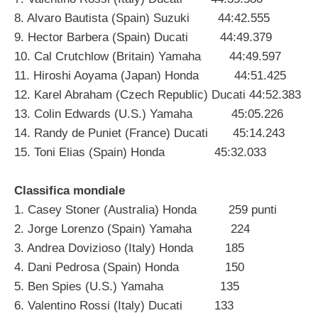
8. Alvaro Bautista (Spain) Suzuki 44:42.555
9. Hector Barbera (Spain) Ducati 44:49.379
10. Cal Crutchlow (Britain) Yamaha 44:49.597
11. Hiroshi Aoyama (Japan) Honda 44:51.425
12. Karel Abraham (Czech Republic) Ducati 44:52.383
13. Colin Edwards (U.S.) Yamaha 45:05.226
14. Randy de Puniet (France) Ducati 45:14.243
15. Toni Elias (Spain) Honda 45:32.033
Classifica mondiale
1. Casey Stoner (Australia) Honda 259 punti
2. Jorge Lorenzo (Spain) Yamaha 224
3. Andrea Dovizioso (Italy) Honda 185
4. Dani Pedrosa (Spain) Honda 150
5. Ben Spies (U.S.) Yamaha 135
6. Valentino Rossi (Italy) Ducati 133