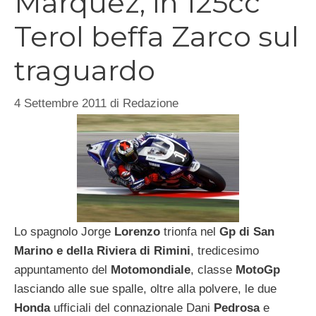
Marquez, in 125cc
Terol beffa Zarco sul
traguardo
4 Settembre 2011
di
Redazione
Lo spagnolo Jorge
Lorenzo
trionfa nel
Gp di San
Marino e della Riviera di Rimini
, tredicesimo
appuntamento del
Motomondiale
, classe
MotoGp
lasciando alle sue spalle, oltre alla polvere, le due
Honda
ufficiali del connazionale Dani
Pedrosa
e