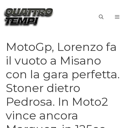
Vai
al
ME
contenuto
MotoGp, Lorenzo fa
il vuoto a Misano
con la gara perfetta.
Stoner dietro
Pedrosa. In Moto2
vince ancora