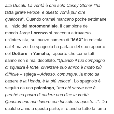
alla Ducati. La verità è che solo Casey Stoner l’ha
fatta girare veloce, e questo vorrà pur dire
qualcosa
“. Quando oramai mancano poche settimane
all’inizio del
motomondiale
, il campione del
mondo Jorge
Lorenzo
si racconta attraverso
un’intervista, sul nuovo numero di “
MAX
” in edicola
dal 4 marzo. Lo spagnolo ha parlato del suo rapporto
col
Dottore
in
Yamaha
, rapporto che come tutti
sanno non è mai decollato. “
Quando il tuo compagno
di squadra è forte, diventare suo amico è molto più
difficile
– spiega –
Adesso, comunque, la moto da
battere è la Honda, è la più veloce
“. Lo spagnolo é
seguito da uno
psicologo
, “
ma chi scrive che è
perché ho paura di cadere non dice la verità.
Quantomeno non lavoro con lui solo su questo…
“. Da
qualche anno a questa parte, si è anche fatto la fama