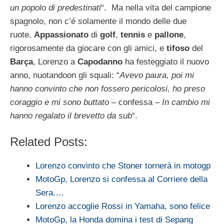
un popolo di predestinati
“. Ma nella vita del campione
spagnolo, non c’é solamente il mondo delle due
ruote.
Appassionato
di
golf
,
tennis
e
pallone
,
rigorosamente da giocare con gli amici, e
tifoso
del
Barça
, Lorenzo a
Capodanno
ha festeggiato il nuovo
anno, nuotandoon gli squali: “
Avevo paura, poi mi
hanno convinto che non fossero pericolosi, ho preso
coraggio e mi sono buttato
– confessa –
In cambio mi
hanno regalato il brevetto da sub
“.
Related Posts:
Lorenzo convinto che Stoner tornerà in motogp
MotoGp, Lorenzo si confessa al Corriere della
Sera.…
Lorenzo accoglie Rossi in Yamaha, sono felice
MotoGp, la Honda domina i test di Sepang