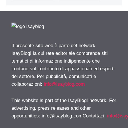
Il presente sito web è parte del network
IsayBlog! la cui rete editoriale comprende siti
tematici di informazione indipendente che
contano sul contributo di appassionati ed esperti
del settore. Per pubblicità, comunicati e
collaborazioni:
info@isayblog.com
This website is part of the IsayBlog! network. For
advertising, press releases and other
opportunities:
info@isayblog.comContattaci
:
info@isa