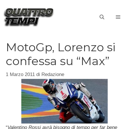
Vai
al
ME
contenuto
MotoGp, Lorenzo si
confessa su “Max”
1 Marzo 2011
di
Redazione
“
Valentino Rossi avrà bisogno di tempo per far bene