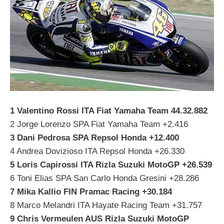
1 Valentino Rossi ITA Fiat Yamaha Team 44.32.882
2 Jorge Lorenzo SPA Fiat Yamaha Team +2.416
3 Dani Pedrosa SPA Repsol Honda +12.400
4 Andrea Dovizioso ITA Repsol Honda +26.330
5 Loris Capirossi ITA Rizla Suzuki MotoGP +26.539
6 Toni Elias SPA San Carlo Honda Gresini +28.286
7 Mika Kallio FIN Pramac Racing +30.184
8 Marco Melandri ITA Hayate Racing Team +31.757
9 Chris Vermeulen AUS Rizla Suzuki MotoGP