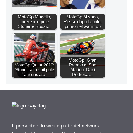
MotoGp Mugello,
MotoGp Misano,
Lorenzo in pole.
Rossi: dopo la pole,
Stoner e Rossi…
primo nel warm up
MotoGp, Gran
MotoGp Qatar 2010:
Premio di San
Stoner, a Losail pole
Marino: Dani
annunciata
Pedrosa…
Il presente sito web è parte del network