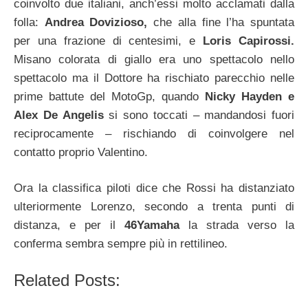
coinvolto due italiani, anch’essi molto acclamati dalla
folla:
Andrea Dovizioso,
che alla fine l’ha spuntata
per una frazione di centesimi, e
Loris Capirossi.
Misano colorata di giallo era uno spettacolo nello
spettacolo ma il Dottore ha rischiato parecchio nelle
prime battute del MotoGp, quando
Nicky Hayden e
Alex De Angelis
si sono toccati – mandandosi fuori
reciprocamente – rischiando di coinvolgere nel
contatto proprio Valentino.
Ora la classifica piloti dice che Rossi ha distanziato
ulteriormente Lorenzo, secondo a trenta punti di
distanza, e per il
46Yamaha
la strada verso la
conferma sembra sempre più in rettilineo.
Related Posts: