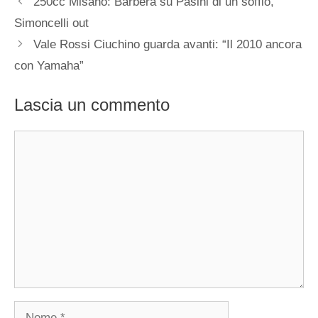
250cc Misano: Barbera su Pasini di un soffio,
Simoncelli out
Vale Rossi Ciuchino guarda avanti: “Il 2010 ancora
con Yamaha”
Lascia un commento
Commento
Nome