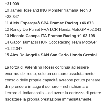
+31.909
10 James Toseland ING Monster Yamaha Tech 3
+38.347
11 Aleix Espargarò SPA Pramac Racing +46.673
12 Randy De Puniet FRA LCR Honda MotoGP +52.041
13 Niccolo Canepa ITA Pramac Racing +1.03.198
14 Gabor Talmacsi HUN Scot Racing Team MotoGP
+1.22.347
15 Alex De Angelis SAN San Carlo Honda Gresini
La forza di
Valentino Rossi
continua ad essere
enorme: del resto, solo un centauro assolutamente
conscio delle proprie capacità avrebbe potuto pensare
di riprendere in auge il somaro – nel richiamare
l’errore di Indianapolis – ed avere la certezza di potere
riscattare la propria prestazione immediatamente.