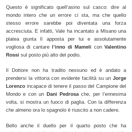
Questo è significato quell’asino sul casco: dire al
mondo intero che un errore ci sta, ma che quello
stesso errore sarebbe poi diventata una forza
accresciuta. E infatti, Vale ha incantato a Misano una
platea giunta lì apposta per lui e assolutamente
vogliosa di cantare
l’inno di Mameli
con
Valentino
Rossi
sul posto più alto del podio.
Il Dottore non ha tradito nessuno ed è andato a
prendersi la vittoria con evidente facilità su un
Jorge
Lorenzo
incapace di tenere il passo del Campione del
Mondo e con un
Dani Pedrosa
che, per l’ennesima
volta, si mostra un fuoco di paglia. Con la differenza
che almeno ora lo spagnolo è riuscito a non cadere.
Bello anche il duello per il quarto posto che ha