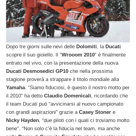
Dopo tre giorni sulle nevi delle
Dolomiti
, la
Ducati
scopre il suo gioiello. Il “
Wrooom 2010
” è finalmente
entrato nel vivo, con la presentazione della nuova
Ducati Desmosedici GP10
che nella prossima
stagione proverà a strappare il titolo mondiale alla
Yamaha
. “Siamo fiduciosi, è questo il nostro motto per
il 2010” ha detto
Claudio Domenicali
, ricordando che
il team Ducati può “avvicinarsi al nuovo campionato
con grandi aspirazioni” grazie a
Casey
Stoner
e
Nicky
Hayden
, “due piloti con i quali ci troviamo molto
bene”.
“Non solo c’è la fiducia nel team, ma anche