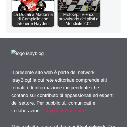
La Ducati a Madonna
MotoGp, l'elenco
di Campiglio con
provvisorio dei piloti al
Stoner e Hayden
Mondiale 2011
Il presente sito web è parte del network
IsayBlog! la cui rete editoriale comprende siti
tematici di informazione indipendente che
contano sul contributo di appassionati ed esperti
del settore. Per pubblicità, comunicati e
collaborazioni:
info@isayblog.com
This website is part of the IsayBlog! network. For