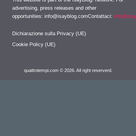
advertising, press releases and other
opportunities:
info@isayblog.comContattaci
:
info@isa
Dichiarazione sulla Privacy (UE)
Cookie Policy (UE)
quattrotempi.com © 2026. All right reserverd.