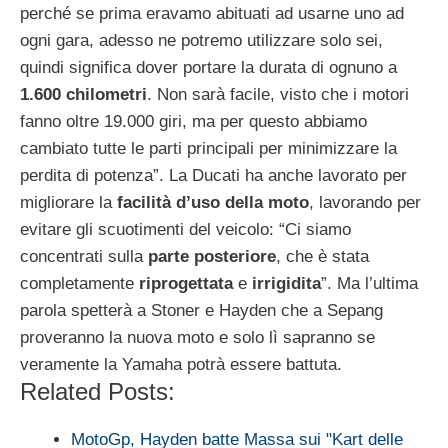
perché se prima eravamo abituati ad usarne uno ad
ogni gara, adesso ne potremo utilizzare solo sei,
quindi significa dover portare la durata di ognuno a
1.600 chilometri
. Non sarà facile, visto che i motori
fanno oltre 19.000 giri, ma per questo abbiamo
cambiato tutte le parti principali per minimizzare la
perdita di potenza”. La Ducati ha anche lavorato per
migliorare la
facilità d’uso della moto
, lavorando per
evitare gli scuotimenti del veicolo: “Ci siamo
concentrati sulla
parte posteriore
, che è stata
completamente
riprogettata
e
irrigidita
”. Ma l’ultima
parola spetterà a Stoner e Hayden che a Sepang
proveranno la nuova moto e solo lì sapranno se
veramente la Yamaha potrà essere battuta.
Related Posts:
MotoGp, Hayden batte Massa sui "Kart delle