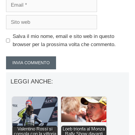
Email
Sito
web
Salva il mio nome, email e sito web in questo
browser per la prossima volta che commento.
LEGGI ANCHE:
Valentino Rossi si
Loeb trionfa al Monza
consola con la vittoria
Rally Show davanti