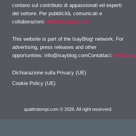
contano sul contributo di appassionati ed esperti
del settore. Per pubblicità, comunicati e
collaborazioni:
info@isayblog.com
This website is part of the IsayBlog! network. For
advertising, press releases and other
opportunities:
info@isayblog.comContattaci
:
info@isa
Dichiarazione sulla Privacy (UE)
Cookie Policy (UE)
quattrotempi.com © 2026. All right reserverd.