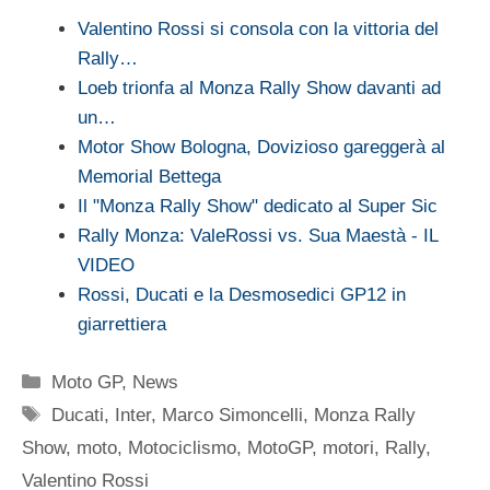
Valentino Rossi si consola con la vittoria del
Rally…
Loeb trionfa al Monza Rally Show davanti ad
un…
Motor Show Bologna, Dovizioso gareggerà al
Memorial Bettega
Il "Monza Rally Show" dedicato al Super Sic
Rally Monza: ValeRossi vs. Sua Maestà - IL
VIDEO
Rossi, Ducati e la Desmosedici GP12 in
giarrettiera
Categorie
Moto GP
,
News
Tag
Ducati
,
Inter
,
Marco Simoncelli
,
Monza Rally
Show
,
moto
,
Motociclismo
,
MotoGP
,
motori
,
Rally
,
Valentino Rossi