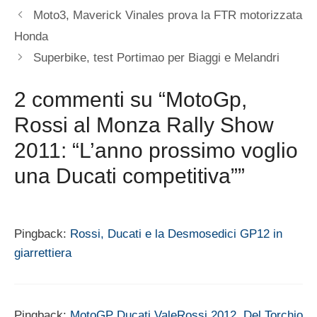
Moto3, Maverick Vinales prova la FTR motorizzata
Honda
Superbike, test Portimao per Biaggi e Melandri
2 commenti su “MotoGp,
Rossi al Monza Rally Show
2011: “L’anno prossimo voglio
una Ducati competitiva””
Pingback:
Rossi, Ducati e la Desmosedici GP12 in
giarrettiera
Pingback:
MotoGP Ducati ValeRossi 2012, Del Torchio