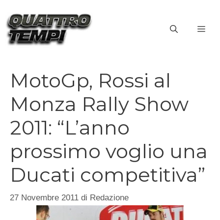
Vai
al
ME
contenuto
MotoGp, Rossi al
Monza Rally Show
2011: “L’anno
prossimo voglio una
Ducati competitiva”
27 Novembre 2011
di
Redazione