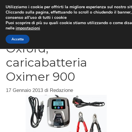
Vai
Utilizziamo i cookie per offrirti la migliore esperienza sul nostro si
al
Cliccando sulla pagina, effettuando lo scroll o chiudendo il banner, 
ME
consenso all’uso di tutti i cookie
contenuto
Puoi scoprire di più su quali cookie stiamo utilizzando o come disat
nelle
impostazioni
Accetta
Oxford,
caricabatteria
Oximer 900
17 Gennaio 2013
di
Redazione