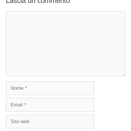
Lascia un commento
Commento
Nome
Email
Sito
web