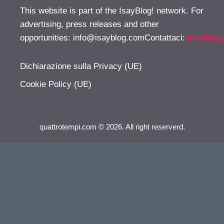
This website is part of the IsayBlog! network. For
advertising, press releases and other
opportunities:
info@isayblog.comContattaci
:
info@isa
Dichiarazione sulla Privacy (UE)
Cookie Policy (UE)
quattrotempi.com © 2026. All right reserverd.