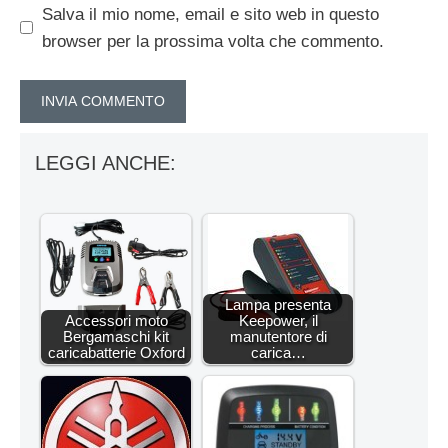
Salva il mio nome, email e sito web in questo
browser per la prossima volta che commento.
LEGGI ANCHE:
Lampa presenta
Accessori moto
Keepower, il
Bergamaschi kit
manutentore di
caricabatterie Oxford
carica…