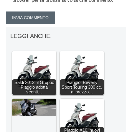
browser per la prossima volta che commento.
LEGGI ANCHE:
Saldi 2013, il Gruppo
Piaggio, Beverly
Piaggio adotta
Sport Touring 300 cc,
sconti…
al prezzo…
Piaggio X10, nuovi