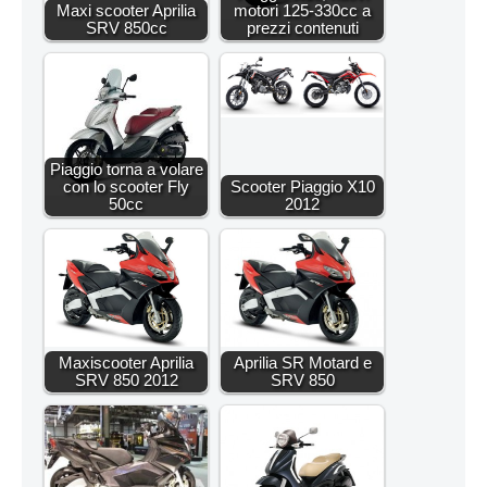
Maxi scooter Aprilia
motori 125-330cc a
SRV 850cc
prezzi contenuti
Piaggio torna a volare
con lo scooter Fly
Scooter Piaggio X10
50cc
2012
Maxiscooter Aprilia
Aprilia SR Motard e
SRV 850 2012
SRV 850