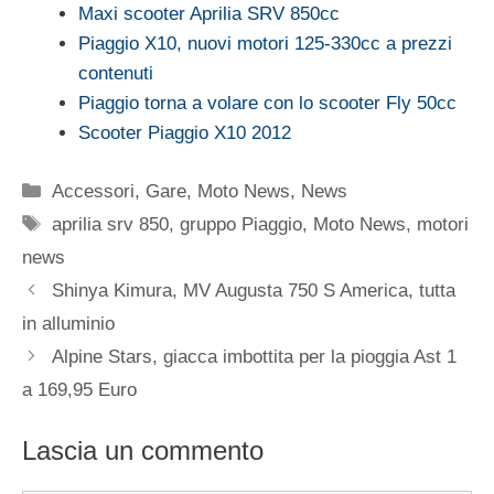
Maxi scooter Aprilia SRV 850cc
Piaggio X10, nuovi motori 125-330cc a prezzi
contenuti
Piaggio torna a volare con lo scooter Fly 50cc
Scooter Piaggio X10 2012
Categorie
Accessori
,
Gare
,
Moto News
,
News
Tag
aprilia srv 850
,
gruppo Piaggio
,
Moto News
,
motori
news
Shinya Kimura, MV Augusta 750 S America, tutta
in alluminio
Alpine Stars, giacca imbottita per la pioggia Ast 1
a 169,95 Euro
Lascia un commento