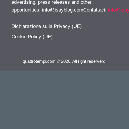
advertising, press releases and other
opportunities:
info@isayblog.comContattaci
:
info@isa
Dichiarazione sulla Privacy (UE)
Cookie Policy (UE)
quattrotempi.com © 2026. All right reserverd.