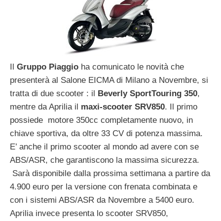
Il
Gruppo Piaggio
ha comunicato le novità che
presenterà al Salone EICMA di Milano a Novembre, si
tratta di due scooter : il
Beverly SportTouring 350
,
mentre da Aprilia il
maxi-scooter SRV850
. Il primo
possiede motore 350cc completamente nuovo, in
chiave sportiva, da oltre 33 CV di potenza massima.
E’ anche il primo scooter al mondo ad avere con se
ABS/ASR, che garantiscono la massima sicurezza.
Sarà disponibile dalla prossima settimana a partire da
4.900 euro per la versione con frenata combinata e
con i sistemi ABS/ASR da Novembre a 5400 euro.
Aprilia invece presenta lo scooter SRV850,