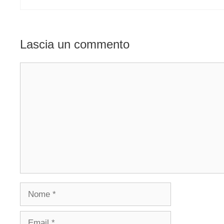
Lascia un commento
Commento
Nome
Email