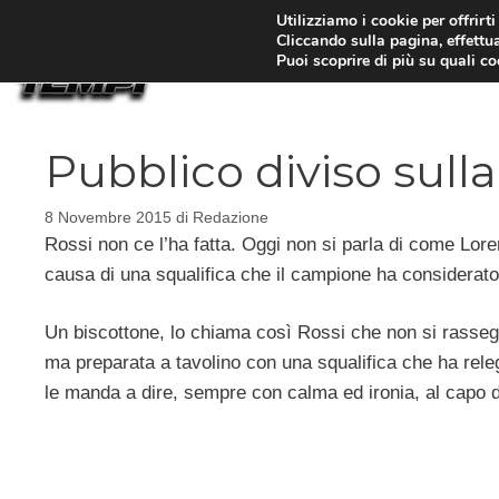
Vai
Utilizziamo i cookie per offrirt
Cliccando sulla pagina, effettua
al
Puoi scoprire di più su quali c
contenuto
Pubblico diviso sulla
8 Novembre 2015
di
Redazione
Rossi non ce l’ha fatta. Oggi non si parla di come Lor
causa di una squalifica che il campione ha considerat
Un biscottone, lo chiama così Rossi che non si rassegn
ma preparata a tavolino con una squalifica che ha relega
le manda a dire, sempre con calma ed ironia, al capo d