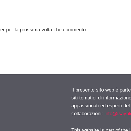
ser per la prossima volta che commento.
Il presente sito web è part
siti tematici di informazion
appassionati ed esperti del
collaborazioni:
info@isayb
This website is part of the