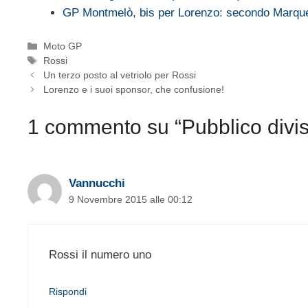
GP Montmelò, bis per Lorenzo: secondo Marque
Categorie
Moto GP
Tag
Rossi
Un terzo posto al vetriolo per Rossi
Lorenzo e i suoi sponsor, che confusione!
1 commento su “Pubblico diviso
Vannucchi
9 Novembre 2015 alle 00:12
Rossi il numero uno
Rispondi