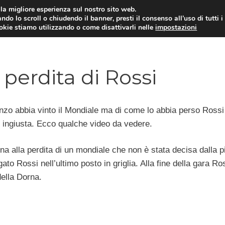
i la migliore esperienza sul nostro sito web.
ndo lo scroll o chiudendo il banner, presti il consenso all’uso di tutti i
ookie stiamo utilizzando o come disattivarli nelle
impostazioni
MOTO NEWS
ACC
 perdita di Rossi
enzo abbia vinto il Mondiale ma di come lo abbia perso Rossi
o ingiusta. Ecco qualche video da vedere.
a alla perdita di un mondiale che non è stata decisa dalla p
to Rossi nell’ultimo posto in griglia. Alla fine della gara Ro
ella Dorna.