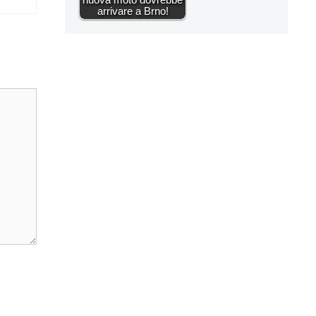
arrivare a Brno!