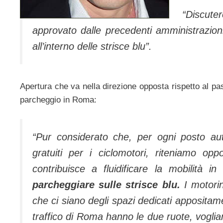
“Discute
approvato dalle precedenti amministrazioni
all’interno delle strisce blu”.
Apertura che va nella direzione opposta rispetto al pas
parcheggio in Roma:
“Pur considerato che, per ogni posto au
gratuiti per i ciclomotori, riteniamo op
contribuisce a fluidificare la mobilità in
parcheggiare sulle strisce blu.
I motori
che ci siano degli spazi dedicati appositam
traffico di Roma hanno le due ruote, voglia