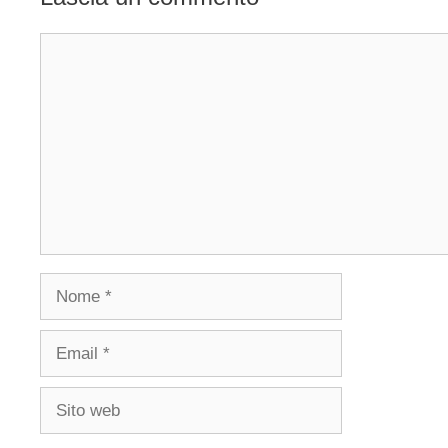
Commento
Nome
Email
Sito
web