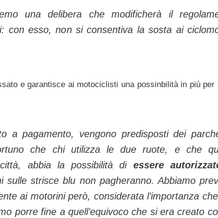
remo una delibera che modificherà il regolam
: con esso, non si consentiva la sosta ai ciclomo
sato e garantisce ai motociclisti una possinbilità in più per
to a pagamento, vengono predisposti dei parch
portuno che chi utilizza le due ruote, e che qu
 città, abbia la possibilità di
essere autorizza
ni sulle strisce blu non pagheranno. Abbiamo prev
ente ai motorini però, considerata l’importanza che
mo porre fine a quell’equivoco che si era creato co