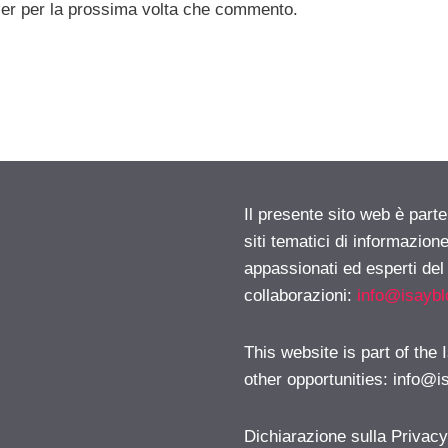
ser per la prossima volta che commento.
Il presente sito web è part
siti tematici di informazion
appassionati ed esperti del
collaborazioni:
info@isayb
This website is part of the
other opportunities:
info@i
Dichiarazione sulla Privac