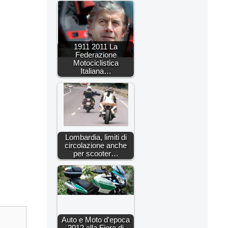
1911 2011 La
Federazione
Motociclistica
Italiana…
Lombardia, limiti di
circolazione anche
per scooter…
Auto e Moto d'epoca
2012 alla Fiera di