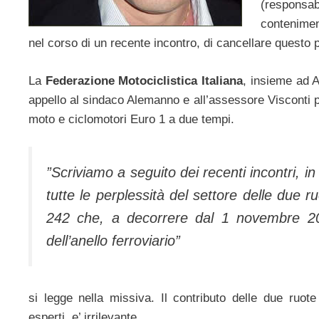
(responsabi
conteniment
nel corso di un recente incontro, di cancellare questo
La
Federazione Motociclistica Italiana
, insieme ad A
appello al sindaco Alemanno e all’assessore Visconti per
moto e ciclomotori Euro 1 a due tempi.
”Scriviamo a seguito dei recenti incontri, 
tutte le perplessità del settore delle due 
242 che, a decorrere dal 1 novembre 2012
dell’anello ferroviario”
si legge nella missiva. Il contributo delle due ruot
esperti, e’ irrilevante.