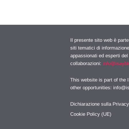
Il presente sito web è part
siti tematici di informazion
appassionati ed esperti del
collaborazioni:
info@isayb
This website is part of the
other opportunities:
info@i
Dichiarazione sulla Privac
Cookie Policy (UE)