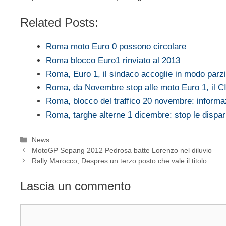
Related Posts:
Roma moto Euro 0 possono circolare
Roma blocco Euro1 rinviato al 2013
Roma, Euro 1, il sindaco accoglie in modo par
Roma, da Novembre stop alle moto Euro 1, il C
Roma, blocco del traffico 20 novembre: informa
Roma, targhe alterne 1 dicembre: stop le dispa
Categorie
News
MotoGP Sepang 2012 Pedrosa batte Lorenzo nel diluvio
Rally Marocco, Despres un terzo posto che vale il titolo
Lascia un commento
Commento