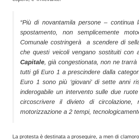
“Più di novantamila persone – continua l
spostamento, non semplicemente motocic
Comunale costringerà a scendere di sella. 
che questi veicoli vengano sostituiti con a
Capitale
, già congestionata, non ne trarrà
tutti gli Euro 1 a prescindere dalla catego
Euro 1 sono più ‘giovani’ di sette anni r
inderogabile un intervento sulle due ruot
circoscrivere il divieto di circolazione
motorizzazione a 2 tempi, tecnologicament
La protesta è destinata a proseguire, a men di clamoro