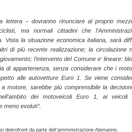
a lettera – dovranno rinunciare al proprio mezz
listi, ma normali cittadini che l’Amministraz
Vista la situazione economica italiana, sarà diffi
ltri di più recente realizzazione; la circolazione n
 giovamento; l’intervento del Comune e’ lineare: bl
ria di appartenenza, senza considerare che i motoc
ispetto alle autovetture Euro 1. Se viene conside
e a motore, sarebbe più comprensibile la decision
, nell’ambito dei motoveicoli Euro 1, ai veicoli
e meno evoluti”.
si dietrofront da parte dell’amministrazione Alemanno.