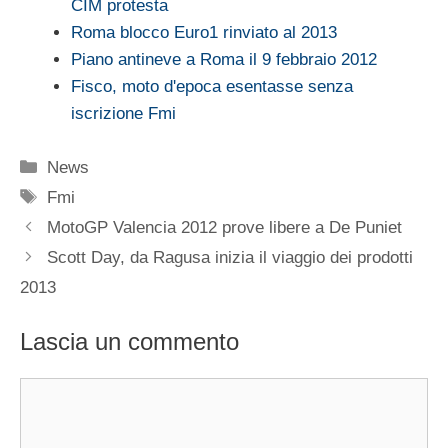
CIM protesta
Roma blocco Euro1 rinviato al 2013
Piano antineve a Roma il 9 febbraio 2012
Fisco, moto d'epoca esentasse senza
iscrizione Fmi
Categorie
News
Tag
Fmi
MotoGP Valencia 2012 prove libere a De Puniet
Scott Day, da Ragusa inizia il viaggio dei prodotti
2013
Lascia un commento
Commento