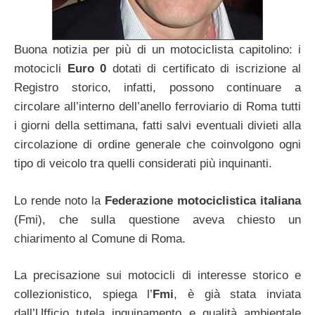
Buona notizia per più di un motociclista capitolino: i
motocicli
Euro 0
dotati di certificato di iscrizione al
Registro storico, infatti, possono continuare a
circolare all’interno dell’anello ferroviario di Roma tutti
i giorni della settimana, fatti salvi eventuali divieti alla
circolazione di ordine generale che coinvolgono ogni
tipo di veicolo tra quelli considerati più inquinanti.
Lo rende noto la
Federazione motociclistica italiana
(Fmi), che sulla questione aveva chiesto un
chiarimento al Comune di Roma.
La precisazione sui motocicli di interesse storico e
collezionistico, spiega l’
Fmi
, è già stata inviata
dall’Ufficio tutela inquinamento e qualità ambientale