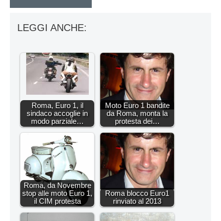
LEGGI ANCHE:
Roma, Euro 1, il
Moto Euro 1 bandite
sindaco accoglie in
da Roma, monta la
modo parziale…
protesta dei…
Roma, da Novembre
stop alle moto Euro 1,
Roma blocco Euro1
il CIM protesta
rinviato al 2013