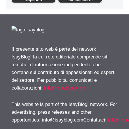
Il presente sito web è parte del network
IsayBlog! la cui rete editoriale comprende siti
tematici di informazione indipendente che
contano sul contributo di appassionati ed esperti
del settore. Per pubblicità, comunicati e
collaborazioni:
info@isayblog.com
This website is part of the IsayBlog! network. For
advertising, press releases and other
opportunities:
info@isayblog.comContattaci
:
info@isa