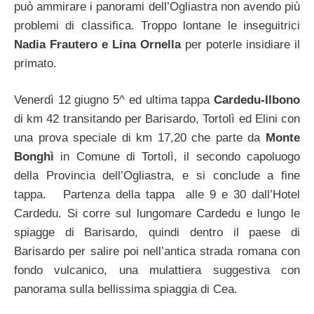
può ammirare i panorami dell’Ogliastra non avendo più
problemi di classifica. Troppo lontane le inseguitrici
Nadia Frautero e Lina Ornella
per poterle insidiare il
primato.
Venerdì 12 giugno 5^ ed ultima tappa
Cardedu-Ilbono
di km 42 transitando per Barisardo, Tortolì ed Elini con
una prova speciale di km 17,20 che parte da
Monte
Bonghì
in Comune di Tortolì, il secondo capoluogo
della Provincia dell’Ogliastra, e si conclude a fine
tappa. Partenza della tappa alle 9 e 30 dall’Hotel
Cardedu. Si corre sul lungomare Cardedu e lungo le
spiagge di Barisardo, quindi dentro il paese di
Barisardo per salire poi nell’antica strada romana con
fondo vulcanico, una mulattiera suggestiva con
panorama sulla bellissima spiaggia di Cea.