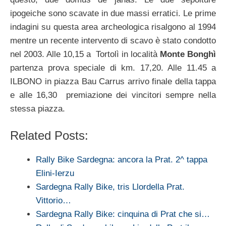
ipogeiche sono scavate in due massi erratici. Le prime
indagini su questa area archeologica risalgono al 1994
mentre un recente intervento di scavo è stato condotto
nel 2003. Alle 10,15 a Tortolì in località
Monte Bonghì
partenza prova speciale di km. 17,20. Alle 11.45 a
ILBONO in piazza Bau Carrus arrivo finale della tappa
e alle 16,30 premiazione dei vincitori sempre nella
stessa piazza.
Related Posts:
Rally Bike Sardegna: ancora la Prat. 2^ tappa
Elini-Ierzu
Sardegna Rally Bike, tris Llordella Prat.
Vittorio…
Sardegna Rally Bike: cinquina di Prat che si…