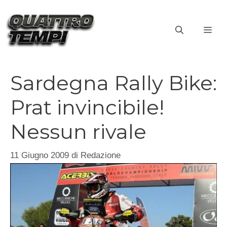
Vai
al
ME
contenuto
Sardegna Rally Bike:
Prat invincibile!
Nessun rivale
11 Giugno 2009
di
Redazione