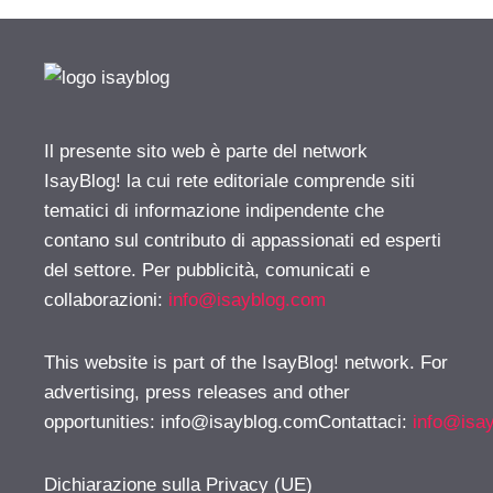
Il presente sito web è parte del network
IsayBlog! la cui rete editoriale comprende siti
tematici di informazione indipendente che
contano sul contributo di appassionati ed esperti
del settore. Per pubblicità, comunicati e
collaborazioni:
info@isayblog.com
This website is part of the IsayBlog! network. For
advertising, press releases and other
opportunities:
info@isayblog.comContattaci
:
info@isa
Dichiarazione sulla Privacy (UE)