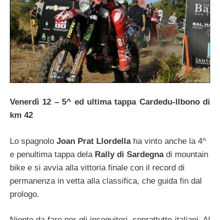
Venerdì 12 – 5^ ed ultima tappa Cardedu-Ilbono di
km 42
Lo spagnolo
Joan Prat Llordella
ha vinto anche la 4^
e penultima tappa dela
Rally di Sardegna
di mountain
bike e si avvia alla vittoria finale con il record di
permanenza in vetta alla classifica, che guida fin dal
prologo.
Niente da fare per gli inseguitori, soprattutto italiani. Al