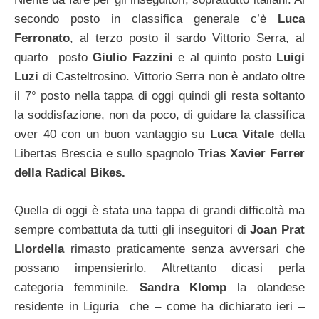
secondo posto in classifica generale c’è
Luca
Ferronato
, al terzo posto il sardo Vittorio Serra, al
quarto posto
Giulio Fazzini
e al quinto posto
Luigi
Luzi
di Casteltrosino. Vittorio Serra non è andato oltre
il 7° posto nella tappa di oggi quindi gli resta soltanto
la soddisfazione, non da poco, di guidare la classifica
over 40 con un buon vantaggio su
Luca Vitale
della
Libertas Brescia e sullo spagnolo
Trias Xavier Ferrer
della Radical Bikes.
Quella di oggi è stata una tappa di grandi difficoltà ma
sempre combattuta da tutti gli inseguitori di
Joan Prat
Llordella
rimasto praticamente senza avversari che
possano impensierirlo. Altrettanto dicasi perla
categoria femminile.
Sandra Klomp
la olandese
residente in Liguria che – come ha dichiarato ieri –