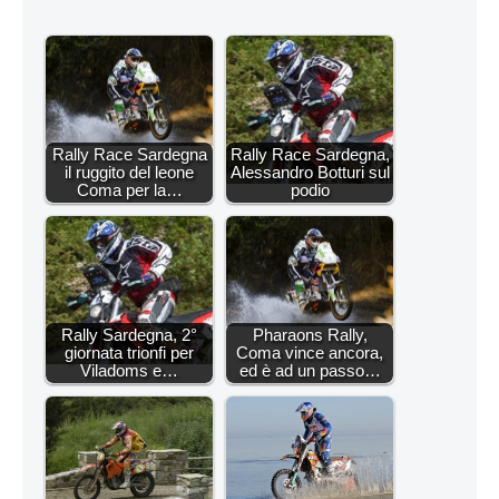
Rally Race Sardegna
Rally Race Sardegna,
il ruggito del leone
Alessandro Botturi sul
Coma per la…
podio
Rally Sardegna, 2°
Pharaons Rally,
giornata trionfi per
Coma vince ancora,
Viladoms e…
ed è ad un passo…