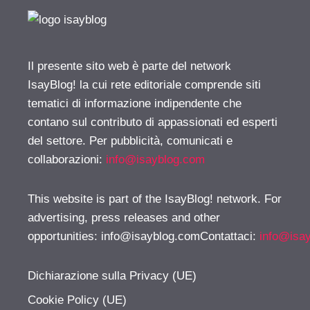
Il presente sito web è parte del network
IsayBlog! la cui rete editoriale comprende siti
tematici di informazione indipendente che
contano sul contributo di appassionati ed esperti
del settore. Per pubblicità, comunicati e
collaborazioni:
info@isayblog.com
This website is part of the IsayBlog! network. For
advertising, press releases and other
opportunities:
info@isayblog.comContattaci
:
info@isa
Dichiarazione sulla Privacy (UE)
Cookie Policy (UE)