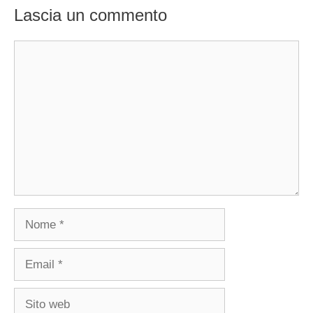
Lascia un commento
Commento
Nome
Email
Sito