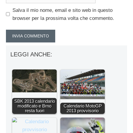
web
Salva il mio nome, email e sito web in questo
browser per la prossima volta che commento.
LEGGI ANCHE:
SBK 2013 calendario
modificato e Brno
Calendario MotoGP
resta fuori
2013 provvisorio