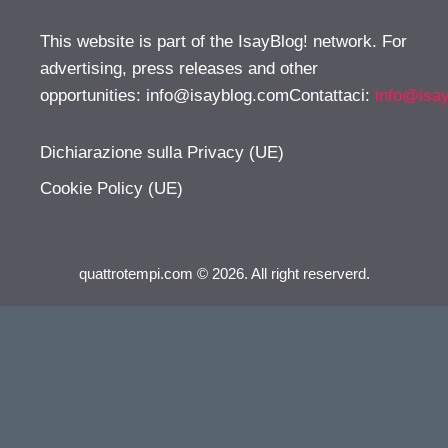
This website is part of the IsayBlog! network. For
advertising, press releases and other
opportunities:
info@isayblog.comContattaci
:
info@isa
Dichiarazione sulla Privacy (UE)
Cookie Policy (UE)
quattrotempi.com © 2026. All right reserverd.