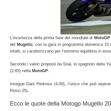
L’incertezza della prima fase del mondiale di
MotoGP 
del
Mugello
, con la gara in programma domenica 15 
infatti, si caratterizzano per l’estremo equilibrio in esse
Secondo i valori proposti da Snai, lo spagnolo della Y
(2,65) nella
MotoGP
.
Insegue Dani Pedrosa (4,00), l’unico che può aspira
Rossi 25).
Ecco le quote della Motogp Mugello 20