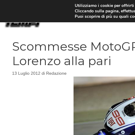
Vai
Utilizziamo i cookie per offrirt
Cliccando sulla pagina, effettua
al
Puoi scoprire di più su quali c
contenuto
Scommesse MotoGP M
Lorenzo alla pari
13 Luglio 2012
di
Redazione