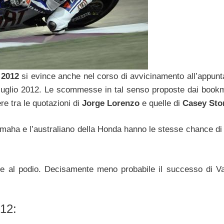
2012
si evince anche nel corso di avvicinamento all’appun
luglio 2012. Le scommesse in tal senso proposte dai book
re tra le quotazioni di
Jorge Lorenzo
e quelle di
Casey Sto
amaha e l’australiano della Honda hanno le stesse chance di v
re al podio. Decisamente meno probabile il successo di Va
12: