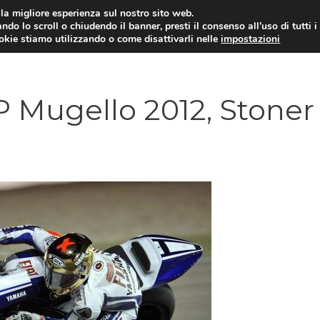
i la migliore esperienza sul nostro sito web.
ndo lo scroll o chiudendo il banner, presti il consenso all’uso di tutti i
ookie stiamo utilizzando o come disattivarli nelle
impostazioni
MOTO NEWS
ACC
ugello 2012, Stoner