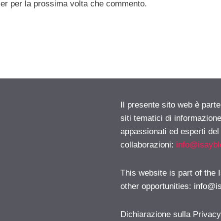
ser per la prossima volta che commento.
Il presente sito web è part
siti tematici di informazion
appassionati ed esperti del
collaborazioni:
info@isayb
This website is part of the
other opportunities:
info@i
Dichiarazione sulla Privac