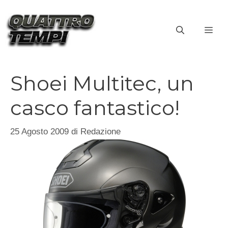
Vai
al
ME
contenuto
Shoei Multitec, un
casco fantastico!
25 Agosto 2009
di
Redazione