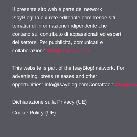
Il presente sito web è parte del network
IsayBlog! la cui rete editoriale comprende siti
tematici di informazione indipendente che
contano sul contributo di appassionati ed esperti
del settore. Per pubblicità, comunicati e
collaborazioni:
info@isayblog.com
This website is part of the IsayBlog! network. For
advertising, press releases and other
opportunities:
info@isayblog.comContattaci
:
info@isa
Dichiarazione sulla Privacy (UE)
Cookie Policy (UE)