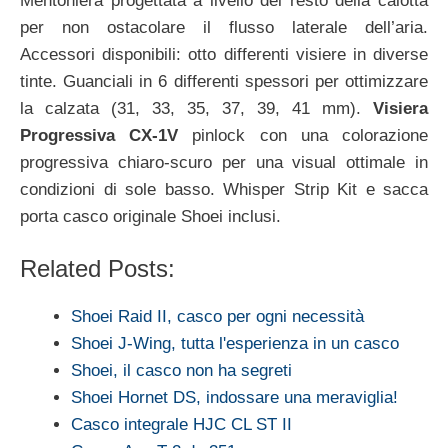
Mentoniera progettata a livello del resto della calotta
per non ostacolare il flusso laterale dell’aria.
Accessori disponibili: otto differenti visiere in diverse
tinte. Guanciali in 6 differenti spessori per ottimizzare
la calzata (31, 33, 35, 37, 39, 41 mm).
Visiera
Progressiva CX-1V
pinlock con una colorazione
progressiva chiaro-scuro per una visual ottimale in
condizioni di sole basso. Whisper Strip Kit e sacca
porta casco originale Shoei inclusi.
Related Posts:
Shoei Raid II, casco per ogni necessità
Shoei J-Wing, tutta l'esperienza in un casco
Shoei, il casco non ha segreti
Shoei Hornet DS, indossare una meraviglia!
Casco integrale HJC CL ST II