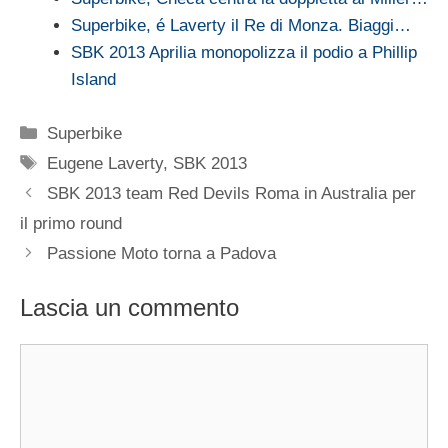
Superbike, é Laverty il Re di Monza. Biaggi…
SBK 2013 Aprilia monopolizza il podio a Phillip
Island
Categorie
Superbike
Tag
Eugene Laverty
,
SBK 2013
SBK 2013 team Red Devils Roma in Australia per
il primo round
Passione Moto torna a Padova
Lascia un commento
Commento