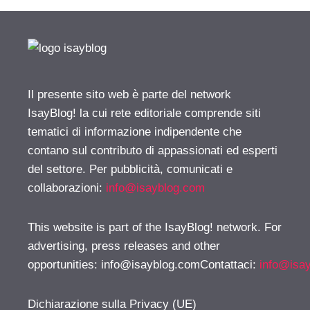
Il presente sito web è parte del network
IsayBlog! la cui rete editoriale comprende siti
tematici di informazione indipendente che
contano sul contributo di appassionati ed esperti
del settore. Per pubblicità, comunicati e
collaborazioni:
info@isayblog.com
This website is part of the IsayBlog! network. For
advertising, press releases and other
opportunities:
info@isayblog.comContattaci
:
info@isa
Dichiarazione sulla Privacy (UE)