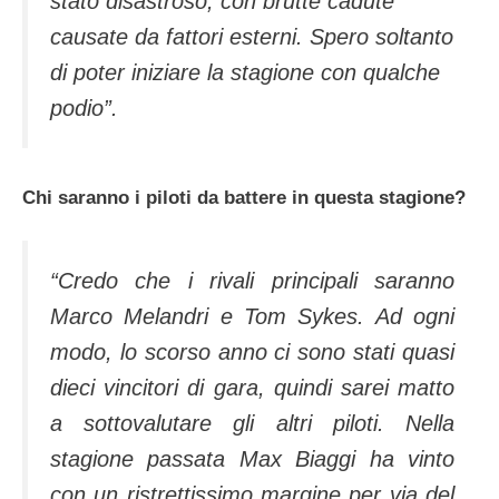
stato disastroso, con brutte cadute
causate da fattori esterni. Spero soltanto
di poter iniziare la stagione con qualche
podio”.
Chi saranno i piloti da battere in questa stagione?
“Credo che i rivali principali saranno
Marco Melandri e Tom Sykes. Ad ogni
modo, lo scorso anno ci sono stati quasi
dieci vincitori di gara, quindi sarei matto
a sottovalutare gli altri piloti. Nella
stagione passata Max Biaggi ha vinto
con un ristrettissimo margine per via del