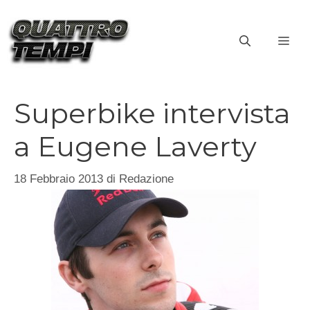
Vai
al
ME
contenuto
Superbike intervista
a Eugene Laverty
18 Febbraio 2013
di
Redazione