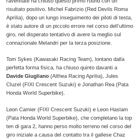
ravennate ha chiuso questo primo round con un
risultato positivo. Michel Fabrizio (Red Devils Roma
Aprilia), dopo un lungo inseguimento dei piloti di testa,
è stato autore di un piccolo errore nel corso dell’ultimo
giro, nel disperato tentativo di avere la meglio sul
connazionale Melandri per la terza posizione.
Tom Sykes (Kawasaki Racing Team), lontano dalla
perfetta forma fisica, ha chiuso quinto davanti a
Davide Giugliano
(Althea Racing Aprilia), Jules
Cluzel (FIXI Crescent Suzuki) e Jonathan Rea (Pata
Honda World Superbike).
Leon Camier (FIXI Crescent Suzuki) e Leon Haslam
(Pata Honda World Superbike), che completano la top
ten di gara 2, hanno perso molto terreno nel corso del
giro iniziale a causa del contatto tra il gallese Chaz