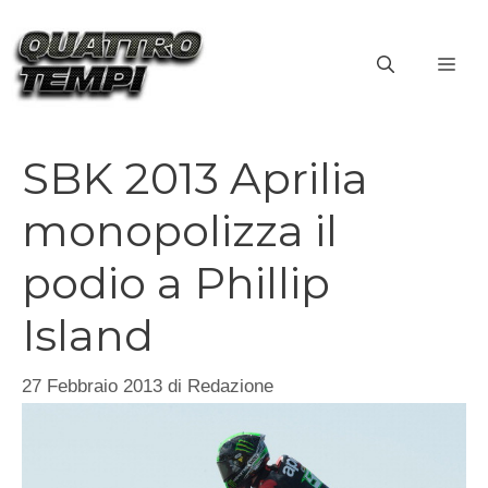
Vai
al
ME
contenuto
SBK 2013 Aprilia
monopolizza il
podio a Phillip
Island
27 Febbraio 2013
di
Redazione