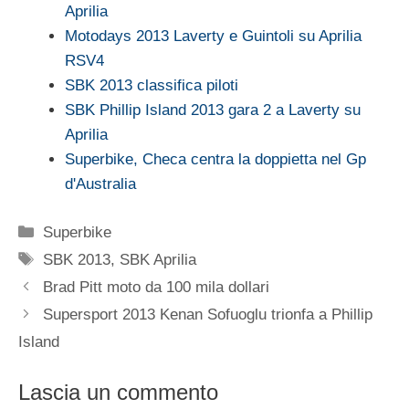
Aprilia
Motodays 2013 Laverty e Guintoli su Aprilia
RSV4
SBK 2013 classifica piloti
SBK Phillip Island 2013 gara 2 a Laverty su
Aprilia
Superbike, Checa centra la doppietta nel Gp
d'Australia
Categorie
Superbike
Tag
SBK 2013
,
SBK Aprilia
Brad Pitt moto da 100 mila dollari
Supersport 2013 Kenan Sofuoglu trionfa a Phillip
Island
Lascia un commento