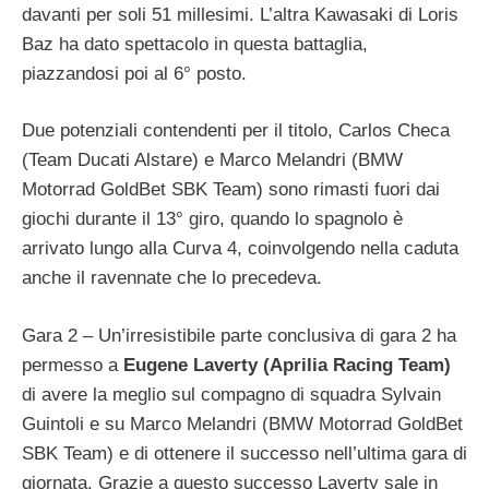
davanti per soli 51 millesimi. L’altra Kawasaki di Loris
Baz ha dato spettacolo in questa battaglia,
piazzandosi poi al 6° posto.
Due potenziali contendenti per il titolo, Carlos Checa
(Team Ducati Alstare) e Marco Melandri (BMW
Motorrad GoldBet SBK Team) sono rimasti fuori dai
giochi durante il 13° giro, quando lo spagnolo è
arrivato lungo alla Curva 4, coinvolgendo nella caduta
anche il ravennate che lo precedeva.
Gara 2 – Un’irresistibile parte conclusiva di gara 2 ha
permesso a
Eugene Laverty (Aprilia Racing Team)
di avere la meglio sul compagno di squadra Sylvain
Guintoli e su Marco Melandri (BMW Motorrad GoldBet
SBK Team) e di ottenere il successo nell’ultima gara di
giornata. Grazie a questo successo Laverty sale in