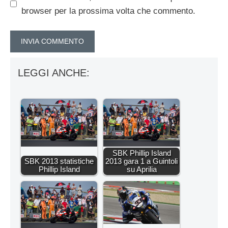
browser per la prossima volta che commento.
LEGGI ANCHE:
SBK Phillip Island
SBK 2013 statistiche
2013 gara 1 a Guintoli
Phillip Island
su Aprilia