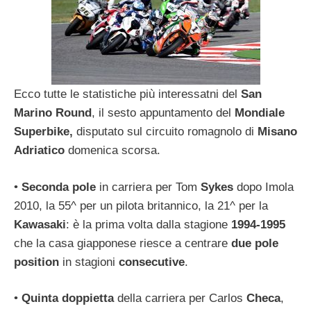
Ecco tutte le statistiche più interessatni del
San
Marino Round
, il sesto appuntamento del
Mondiale
Superbike,
disputato sul circuito romagnolo di
Misano
Adriatico
domenica scorsa.
•
Seconda pole
in carriera per Tom
Sykes
dopo Imola
2010, la 55^ per un pilota britannico, la 21^ per la
Kawasaki
: è la prima volta dalla stagione
1994-1995
che la casa giapponese riesce a centrare
due pole
position
in stagioni
consecutive
.
•
Quinta
doppietta
della carriera per Carlos
Checa
,