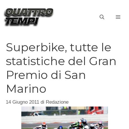
Vai
al
ME
contenuto
Superbike, tutte le
statistiche del Gran
Premio di San
Marino
14 Giugno 2011
di
Redazione