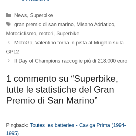
Categorie
News
,
Superbike
Tag
gran premio di san marino
,
Misano Adriatico
,
Motociclismo
,
motori
,
Superbike
MotoGp, Valentino torna in pista al Mugello sulla
GP12
Il Day of Champions raccoglie più di 218.000 euro
1 commento su “Superbike,
tutte le statistiche del Gran
Premio di San Marino”
Pingback:
Toutes les batteries - Caviga Prima (1994-
1995)