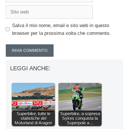
Sito
web
Salva il mio nome, email e sito web in questo
browser per la prossima volta che commento.
LEGGI ANCHE:
Superbike, tutte le
Superbike, a sopresa
statistiche del
Sykes conquista la
Motorland di Aragon
Superpole a…