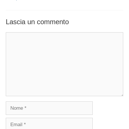
Lascia un commento
Commento
Nome
Email