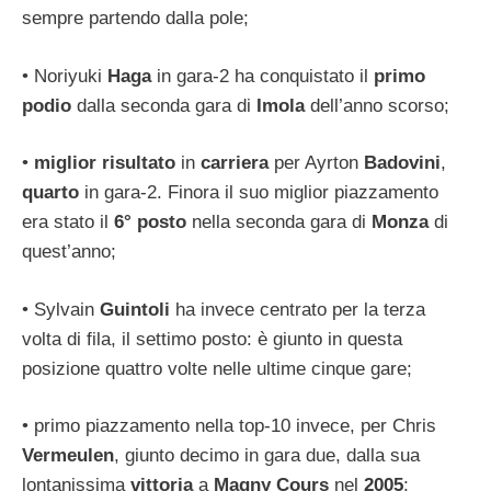
sempre partendo dalla pole;
• Noriyuki
Haga
in gara-2 ha conquistato il
primo
podio
dalla seconda gara di
Imola
dell’anno scorso;
•
miglior risultato
in
carriera
per Ayrton
Badovini
,
quarto
in gara-2. Finora il suo miglior piazzamento
era stato il
6° posto
nella seconda gara di
Monza
di
quest’anno;
• Sylvain
Guintoli
ha invece centrato per la terza
volta di fila, il settimo posto: è giunto in questa
posizione quattro volte nelle ultime cinque gare;
• primo piazzamento nella top-10 invece, per Chris
Vermeulen
, giunto decimo in gara due, dalla sua
lontanissima
vittoria
a
Magny Cours
nel
2005
;