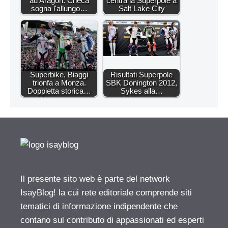
ad Aragon: Checa
centra la Superpole a
sogna l'allungo…
Salt Lake City
Superbike, Biaggi
Risultati Superpole
trionfa a Monza.
SBK Donington 2012,
Doppietta storica…
Sykes alla…
Il presente sito web è parte del network
IsayBlog! la cui rete editoriale comprende siti
tematici di informazione indipendente che
contano sul contributo di appassionati ed esperti