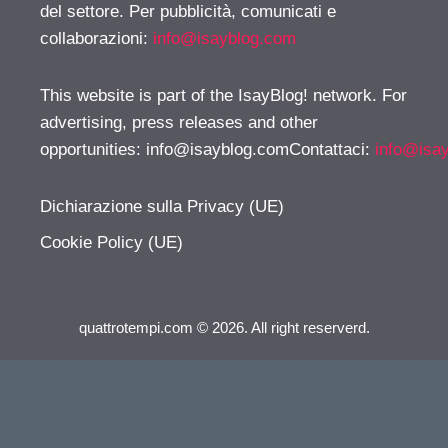
del settore. Per pubblicità, comunicati e
collaborazioni:
info@isayblog.com
This website is part of the IsayBlog! network. For
advertising, press releases and other
opportunities:
info@isayblog.comContattaci
:
info@isa
Dichiarazione sulla Privacy (UE)
Cookie Policy (UE)
quattrotempi.com © 2026. All right reserverd.