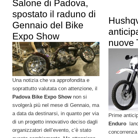
Salone di Padova,
spostato il raduno di
Hushqv
Gennaio del Bike
anticip
Expo Show
nuove 
Una notizia che va approfondita e
soprattutto valutata con attenzione, il
Padova Bike Expo Show
non si
svolgerà più nel mese di Gennaio, ma
a data da destinarsi, in quanto per via
Prime antici
di un progetto innovativo deciso dagli
Enduro
lanci
organizzatori dell’evento, c’è stato
concorrenza 