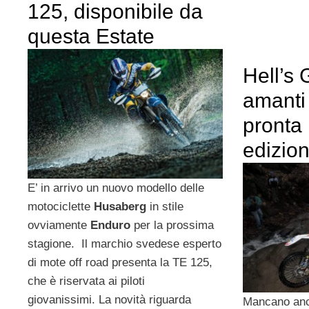
125, disponibile da
questa Estate
Hell’s 
amanti 
pronta 
edizio
E’ in arrivo un nuovo modello delle
motociclette
Husaberg
in stile
ovviamente
Enduro
per la prossima
stagione. Il marchio svedese esperto
di mote off road presenta la TE 125,
che è riservata ai piloti
giovanissimi. La novità riguarda
Mancano anco