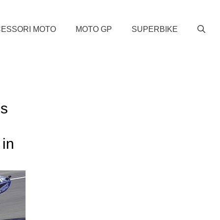
ESSORI MOTO
MOTO GP
SUPERBIKE
ns
 in