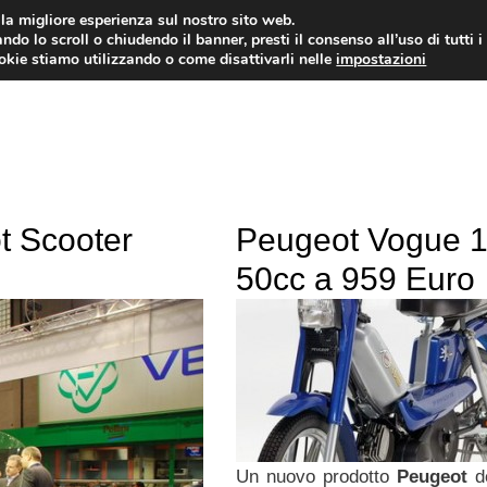
i la migliore esperienza sul nostro sito web.
ndo lo scroll o chiudendo il banner, presti il consenso all’uso di tutti i
ookie stiamo utilizzando o come disattivarli nelle
impostazioni
MOTO NEWS
ACC
t Scooter
Peugeot Vogue 
50cc a 959 Euro
Un nuovo prodotto
Peugeot
de