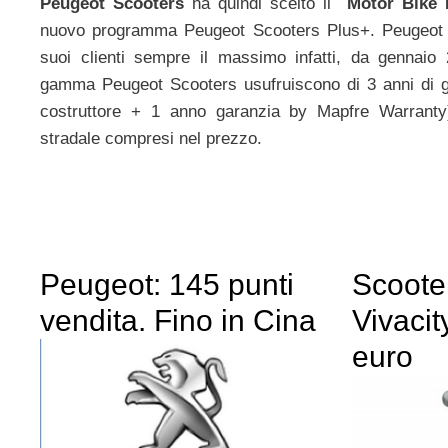
Peugeot Scooters
ha quindi scelto il
Motor Bike
nuovo programma Peugeot Scooters Plus+. Peugeot Sc
suoi clienti sempre il massimo infatti, da gennaio 2
gamma Peugeot Scooters usufruiscono di 3 anni di g
costruttore + 1 anno garanzia by Mapfre Warranty
stradale compresi nel prezzo.
Peugeot: 145 punti
Scoote
vendita. Fino in Cina
Vivaci
euro