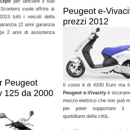
 Expo
per lanciare il suo
Peugeot e-Vivaci
ooters vuole offrire ai
013 tutti i veicoli della
prezzi 2012
aranzia (2 anni garanzia
)e 2 anni di assistenza
r Peugeot
Il costo è di 4100 Euro ma i
ty 125 da 2000
Peugeot e-Vivacity
è sicuram
mezzo elettrico che non può 
per poter sopportare il tr
quotidiano della città.