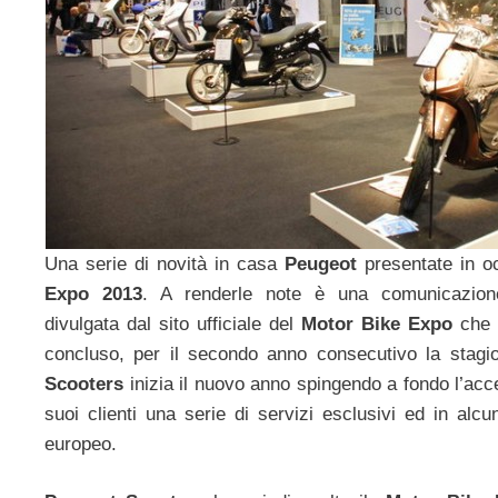
Una serie di novità in casa
Peugeot
presentate in o
Expo 2013
. A renderle note è una comunicazion
divulgata dal sito ufficiale del
Motor Bike Expo
che 
concluso, per il secondo anno consecutivo la stagi
Scooters
inizia il nuovo anno spingendo a fondo l’acc
suoi clienti una serie di servizi esclusivi ed in alcu
europeo.