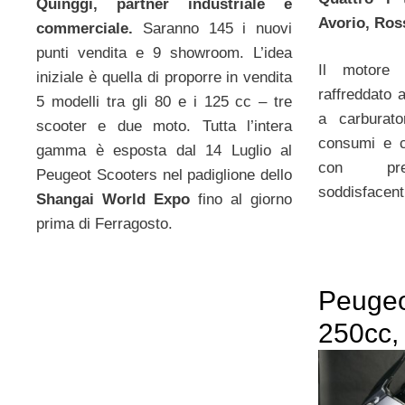
Quinggi, partner industriale e
Avorio, Ros
commerciale.
Saranno 145 i nuovi
punti vendita e 9 showroom. L’idea
Il motore
iniziale è quella di proporre in vendita
raffreddato 
5 modelli tra gli 80 e i 125 cc – tre
a carburat
scooter e due moto. Tutta l’intera
consumi e c
gamma è esposta dal 14 Luglio al
con pres
Peugeot Scooters nel padiglione dello
soddisfacent
Shangai World Expo
fino al giorno
prima di Ferragosto.
Peugeo
250cc, 