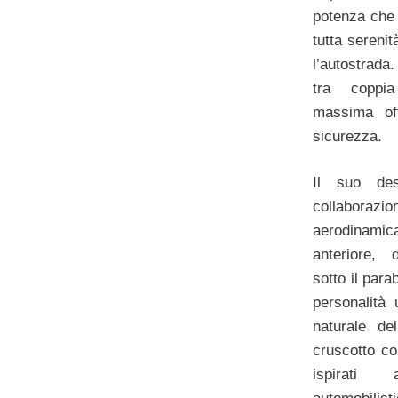
potenza che 
tutta serenit
l’autostrad
tra coppi
massima of
sicurezza.
Il suo des
collabora
aerodinamic
anteriore, 
sotto il para
personalità 
naturale de
cruscotto co
ispirati