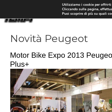
Vai
Utilizziamo i cookie per offrirt
Cliccando sulla pagina, effettua
al
Puoi scoprire di più su quali c
contenuto
Novità Peugeot
Motor Bike Expo 2013 Peugeo
Plus+