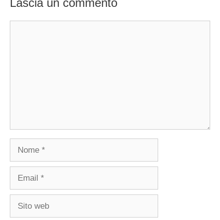
Lascia un commento
Commento
Nome
Email
Sito
web