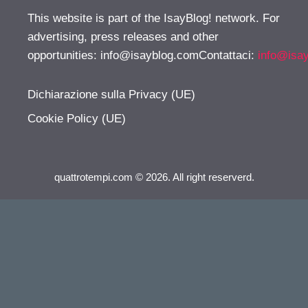
This website is part of the IsayBlog! network. For
advertising, press releases and other
opportunities:
info@isayblog.comContattaci
:
info@isa
Dichiarazione sulla Privacy (UE)
Cookie Policy (UE)
quattrotempi.com © 2026. All right reserverd.