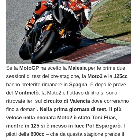
Se la
MotoGP
ha scelto la
Malesia
per le prime due
sessioni di test del pre-stagione, la
Moto2
e la
125cc
hanno preferito rimanere in
Spagna
. E dopo le prove
del
Montmelò
, la Moto2 e l’ottavo di litro si sono
ritrovate ieri sul
circuito di Valencia
dove correranno
fino a domani.
Nella prima giornata di test, il più
veloce nella neonata Moto2 è stato Toni Elias,
mentre in 125 si è messo in luce Pol Espargarò
.
I
piloti della
600cc
– che da questa stagione prende il