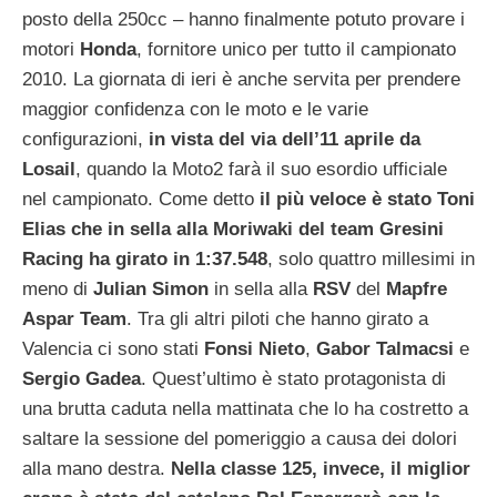
posto della 250cc – hanno finalmente potuto provare i
motori
Honda
, fornitore unico per tutto il campionato
2010. La giornata di ieri è anche servita per prendere
maggior confidenza con le moto e le varie
configurazioni,
in vista del via dell’11 aprile da
Losail
, quando la Moto2 farà il suo esordio ufficiale
nel campionato. Come detto
il più veloce è stato Toni
Elias che in sella alla Moriwaki del team Gresini
Racing ha girato in 1:37.548
, solo quattro millesimi in
meno di
Julian
Simon
in sella alla
RSV
del
Mapfre
Aspar
Team
. Tra gli altri piloti che hanno girato a
Valencia ci sono stati
Fonsi
Nieto
,
Gabor
Talmacsi
e
Sergio
Gadea
. Quest’ultimo è stato protagonista di
una brutta caduta nella mattinata che lo ha costretto a
saltare la sessione del pomeriggio a causa dei dolori
alla mano destra.
Nella classe 125, invece, il miglior