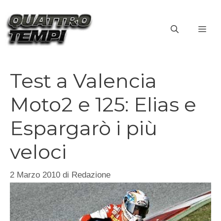
Vai
al
ME
contenuto
Test a Valencia
Moto2 e 125: Elias e
Espargarò i più
veloci
2 Marzo 2010
di
Redazione