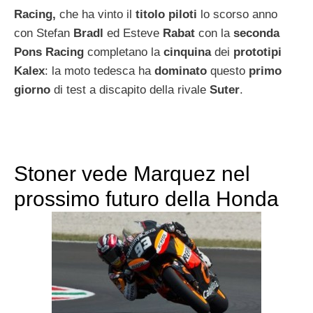
Racing,
che ha vinto il
titolo piloti
lo scorso anno
con Stefan
Bradl
ed Esteve
Rabat
con la
seconda
Pons Racing
completano la
cinquina
dei
prototipi
Kalex
: la moto tedesca ha
dominato
questo
primo
giorno
di test a discapito della rivale
Suter
.
Stoner vede Marquez nel
prossimo futuro della Honda