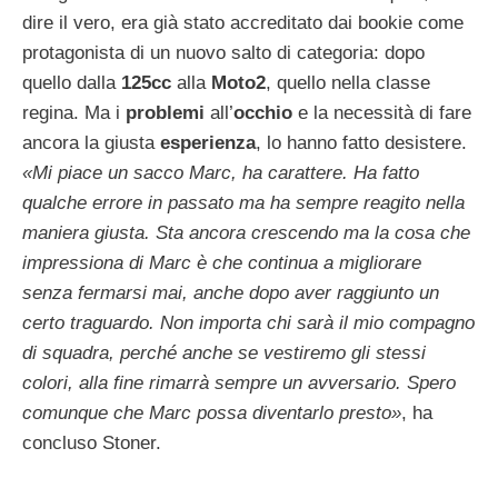
dire il vero, era già stato accreditato dai bookie come
protagonista di un nuovo salto di categoria: dopo
quello dalla
125cc
alla
Moto2
, quello nella classe
regina. Ma i
problemi
all’
occhio
e la necessità di fare
ancora la giusta
esperienza
, lo hanno fatto desistere.
«Mi piace un sacco Marc, ha carattere. Ha fatto
qualche errore in passato ma ha sempre reagito nella
maniera giusta. Sta ancora crescendo ma la cosa che
impressiona di Marc è che continua a migliorare
senza fermarsi mai, anche dopo aver raggiunto un
certo traguardo. Non importa chi sarà il mio compagno
di squadra, perché anche se vestiremo gli stessi
colori, alla fine rimarrà sempre un avversario. Spero
comunque che Marc possa diventarlo presto»
, ha
concluso Stoner.