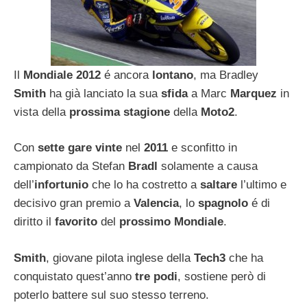
Il
Mondiale 2012
é ancora
lontano
, ma Bradley
Smith
ha già lanciato la sua
sfida
a Marc
Marquez
in
vista della
prossima stagione
della
Moto2
.
Con
sette gare vinte
nel
2011
e sconfitto in
campionato da Stefan
Bradl
solamente a causa
dell’
infortunio
che lo ha costretto a
saltare
l’ultimo e
decisivo gran premio a
Valencia
, lo
spagnolo
é di
diritto il
favorito
del
prossimo Mondiale
.
Smith
, giovane pilota inglese della
Tech3
che ha
conquistato quest’anno
tre podi
, sostiene però di
poterlo battere sul suo stesso terreno.