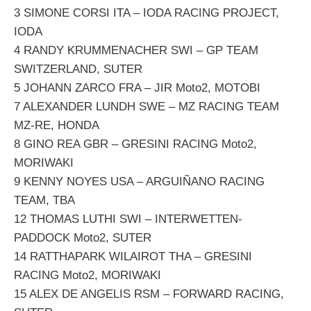
3 SIMONE CORSI ITA – IODA RACING PROJECT,
IODA
4 RANDY KRUMMENACHER SWI – GP TEAM
SWITZERLAND, SUTER
5 JOHANN ZARCO FRA – JIR Moto2, MOTOBI
7 ALEXANDER LUNDH SWE – MZ RACING TEAM
MZ-RE, HONDA
8 GINO REA GBR – GRESINI RACING Moto2,
MORIWAKI
9 KENNY NOYES USA – ARGUIÑANO RACING
TEAM, TBA
12 THOMAS LUTHI SWI – INTERWETTEN-
PADDOCK Moto2, SUTER
14 RATTHAPARK WILAIROT THA – GRESINI
RACING Moto2, MORIWAKI
15 ALEX DE ANGELIS RSM – FORWARD RACING,