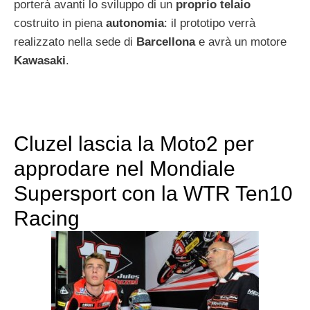
porterà avanti lo sviluppo di un
proprio telaio
costruito in piena
autonomia
: il prototipo verrà
realizzato nella sede di
Barcellona
e avrà un motore
Kawasaki
.
Cluzel lascia la Moto2 per
approdare nel Mondiale
Supersport con la WTR Ten10
Racing