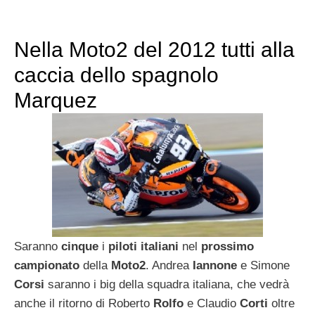
Nella Moto2 del 2012 tutti alla
caccia dello spagnolo
Marquez
Saranno
cinque
i
piloti italiani
nel
prossimo
campionato
della
Moto2
. Andrea
Iannone
e Simone
Corsi
saranno i big della squadra italiana, che vedrà
anche il ritorno di Roberto
Rolfo
e Claudio
Corti
oltre