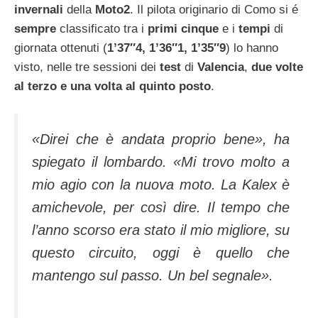
invernali
della
Moto2
. Il pilota originario di Como si é
sempre
classificato tra i
primi cinque
e i
tempi
di
giornata ottenuti (
1’37″4, 1’36″1, 1’35″9
) lo hanno
visto, nelle tre sessioni dei
test
di
Valencia
,
due volte
al terzo e una volta al quinto posto
.
«Direi che è andata proprio bene»,
ha
spiegato il lombardo.
«Mi trovo molto a
mio agio con la nuova moto. La Kalex è
amichevole, per così dire. Il tempo che
l’anno scorso era stato il mio migliore, su
questo circuito, oggi è quello che
mantengo sul passo. Un bel segnale».