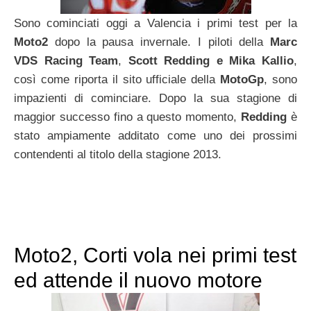
Sono cominciati oggi a Valencia i primi test per la
Moto2
dopo la pausa invernale. I piloti della
Marc
VDS Racing Team
,
Scott Redding e Mika Kallio
,
così come riporta il sito ufficiale della
MotoGp
, sono
impazienti di cominciare. Dopo la sua stagione di
maggior successo fino a questo momento,
Redding
è
stato ampiamente additato come uno dei prossimi
contendenti al titolo della stagione 2013.
Moto2, Corti vola nei primi test
ed attende il nuovo motore