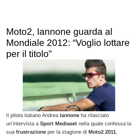
Moto2, Iannone guarda al
Mondiale 2012: “Voglio lottare
per il titolo”
Il pilota italiano Andrea
Iannone
ha rilasciato
un’intervista a
Sport Mediaset
nella quale confessa la
sua
frustrazione
per la stagione di
Moto2
2011
,