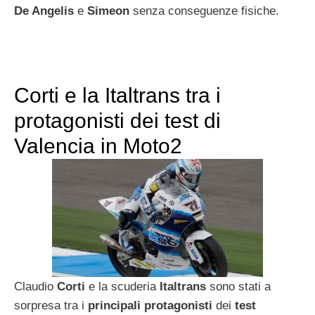
De Angelis
e
Simeon
senza conseguenze fisiche.
Corti e la Italtrans tra i
protagonisti dei test di
Valencia in Moto2
Claudio
Corti
e la scuderia
Italtrans
sono stati a
sorpresa tra i
principali protagonisti
dei
test