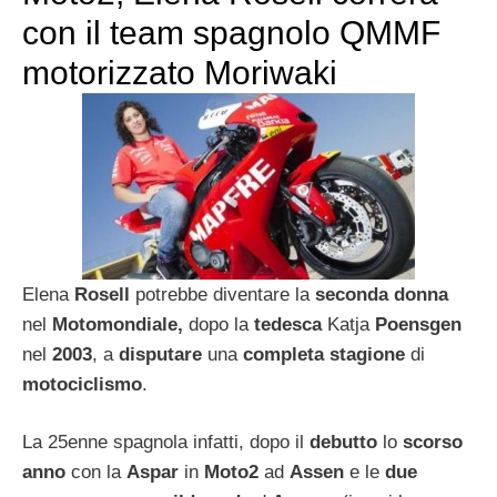
con il team spagnolo QMMF
motorizzato Moriwaki
Elena
Rosell
potrebbe diventare la
seconda donna
nel
Motomondiale,
dopo la
tedesca
Katja
Poensgen
nel
2003
, a
disputare
una
completa stagione
di
motociclismo
.
La 25enne spagnola infatti, dopo il
debutto
lo
scorso
anno
con la
Aspar
in
Moto2
ad
Assen
e le
due