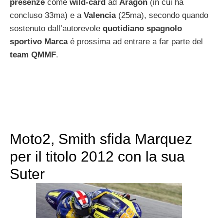
presenze
come
wild-card
ad
Aragon
(in cui ha
concluso 33ma) e a
Valencia
(25ma), secondo quando
sostenuto dall’autorevole
quotidiano spagnolo
sportivo Marca
é prossima ad entrare a far parte del
team QMMF
.
Moto2, Smith sfida Marquez
per il titolo 2012 con la sua
Suter