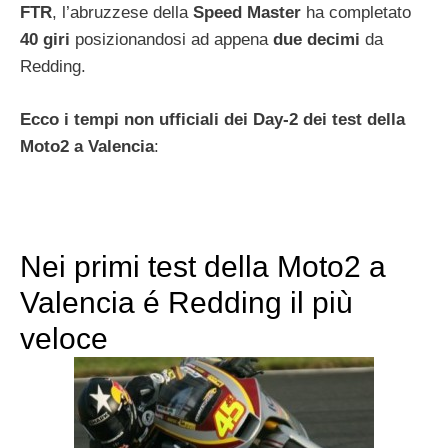
FTR
, l’abruzzese della
Speed Master
ha completato
40 giri
posizionandosi ad appena
due decimi
da
Redding.
Ecco i tempi non ufficiali dei Day-2 dei test della
Moto2 a Valencia
:
Nei primi test della Moto2 a
Valencia é Redding il più
veloce