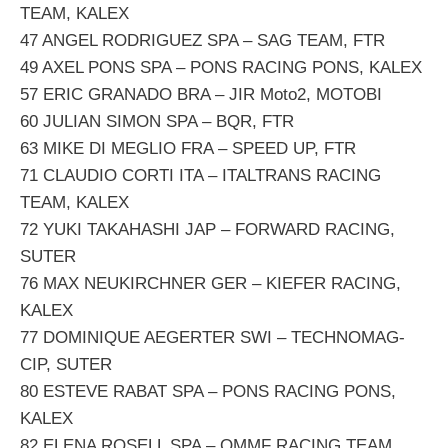
TEAM, KALEX
47 ANGEL RODRIGUEZ SPA – SAG TEAM, FTR
49 AXEL PONS SPA – PONS RACING PONS, KALEX
57 ERIC GRANADO BRA – JIR Moto2, MOTOBI
60 JULIAN SIMON SPA – BQR, FTR
63 MIKE DI MEGLIO FRA – SPEED UP, FTR
71 CLAUDIO CORTI ITA – ITALTRANS RACING
TEAM, KALEX
72 YUKI TAKAHASHI JAP – FORWARD RACING,
SUTER
76 MAX NEUKIRCHNER GER – KIEFER RACING,
KALEX
77 DOMINIQUE AEGERTER SWI – TECHNOMAG-
CIP, SUTER
80 ESTEVE RABAT SPA – PONS RACING PONS,
KALEX
82 ELENA ROSELL SPA – QMMF RACING TEAM,