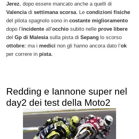
Jerez
, dopo essere mancato anche a quelli di
Valencia
di
settimana scorsa
. Le
condizioni fisiche
del pilota spagnolo sono in
costante miglioramento
dopo l’
incidente
all’
occhio
subito nelle
prove libere
del
Gp di Malesia
sulla pista di
Sepang
lo scorso
ottobre:
ma i
medici
non gli hanno ancora dato l’
ok
per correre in
pista
.
Redding e Iannone super nel
day2 dei test della Moto2