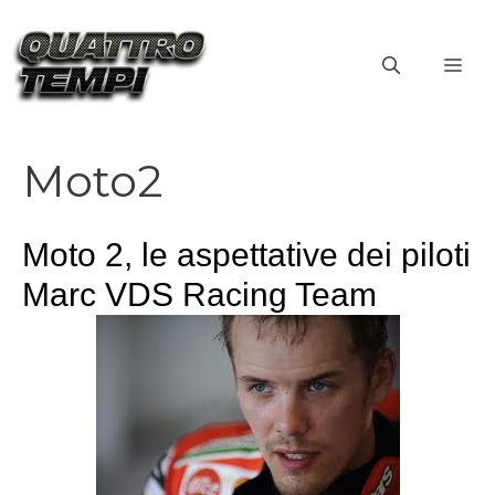
Vai
al
ME
contenuto
Moto2
Moto 2, le aspettative dei piloti
Marc VDS Racing Team