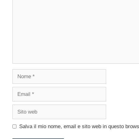
Nome
Email
Sito
web
Salva il mio nome, email e sito web in questo brow