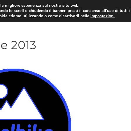
i la migliore esperienza sul nostro sito web.
ndo lo scroll o chiudendo il banner, presti il consenso all’uso di tutti i
ookie stiamo utilizzando o come disattivarli nelle
impostazioni
MOTO NEWS
ACC
e 2013