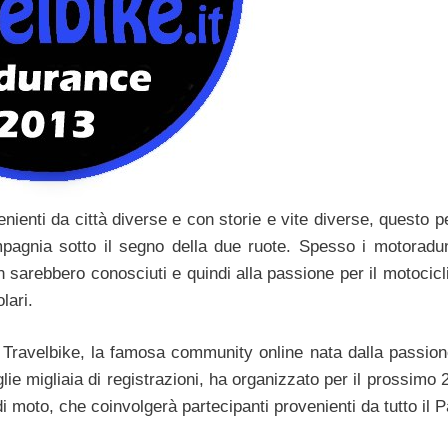
ienti da città diverse e con storie e vite diverse, questo p
mpagnia sotto il segno della due ruote. Spesso i motoradu
n sarebbero conosciuti e quindi alla passione per il motocic
lari.
 Travelbike, la famosa community online nata dalla passione
ie migliaia di registrazioni, ha organizzato per il prossimo 
di moto, che coinvolgerà partecipanti provenienti da tutto il 