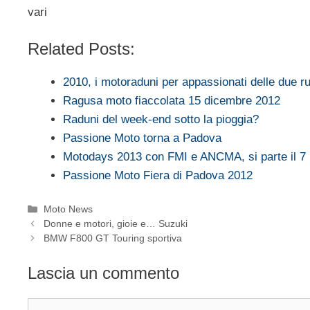
vari
Related Posts:
2010, i motoraduni per appassionati delle due r
Ragusa moto fiaccolata 15 dicembre 2012
Raduni del week-end sotto la pioggia?
Passione Moto torna a Padova
Motodays 2013 con FMI e ANCMA, si parte il 7
Passione Moto Fiera di Padova 2012
Categorie
Moto News
Donne e motori, gioie e… Suzuki
BMW F800 GT Touring sportiva
Lascia un commento
Commento