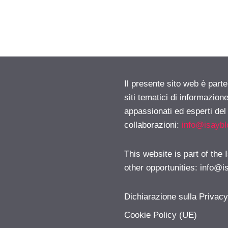
Il presente sito web è part
siti tematici di informazion
appassionati ed esperti del
collaborazioni:
info@isayb
This website is part of the
other opportunities:
info@i
Dichiarazione sulla Privac
Cookie Policy (UE)