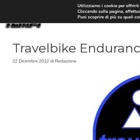
Vai
Utilizziamo i cookie per offrirt
Cliccando sulla pagina, effettua
al
Puoi scoprire di più su quali c
contenuto
Travelbike Enduranc
22 Dicembre 2012
di
Redazione