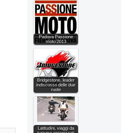
Padova Passione
moto 2013
Bridgestone, leader
indiscusso delle due
ruote
Latitudini, viaggi da
turismo organizzati