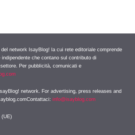
e del network IsayBlog! la cui rete editoriale comprende
e indipendente che contano sul contributo di
 settore. Per pubblicità, comunicati e
log.com
 IsayBlog! network. For advertising, press releases and
sayblog.comContattaci
:
info@isayblog.com
y (UE)