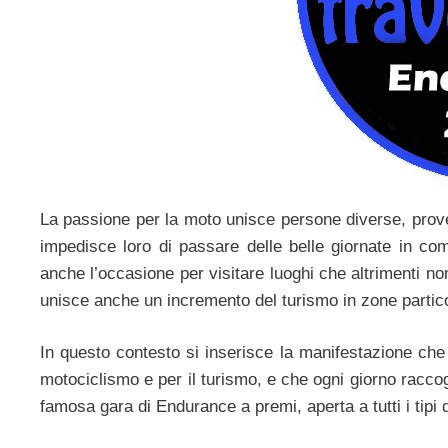
La passione per la moto unisce persone diverse, proven
impedisce loro di passare delle belle giornate in co
anche l’occasione per visitare luoghi che altrimenti no
unisce anche un incremento del turismo in zone partico
In questo contesto si inserisce la manifestazione che
motociclismo e per il turismo, e che ogni giorno raccogl
famosa gara di Endurance a premi, aperta a tutti i tipi 