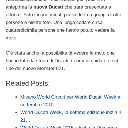
anteprima la
nuova Ducati
che sarà presentata a
ottobre. Solo cinque minuti per vederla a gruppi di otto
persone e niente foto. Una lunga coda e circa
quattordicimila persone che hanno potuto vedere la
moto.
C’è stata anche la possibilità di vedere le moto che
hanno fatto la storia di Ducati, i corsi di guida e i test
ride del nuovo Monster 821.
Related Posts:
Misano World Circuit per World Ducati Week a
settembre 2010
World Ducati Week, la settima edizione inizia il
21…
World Ducati Week 2016 a luglio in Romagna