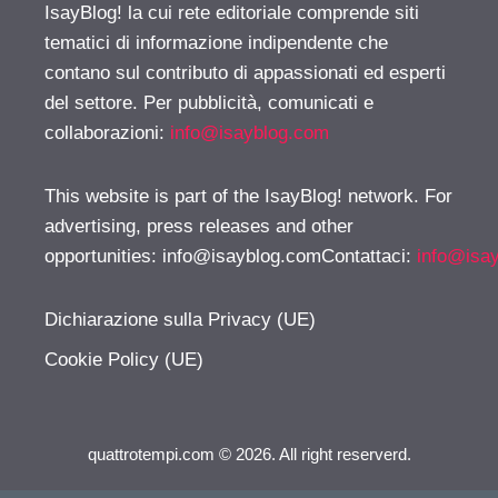
IsayBlog! la cui rete editoriale comprende siti
tematici di informazione indipendente che
contano sul contributo di appassionati ed esperti
del settore. Per pubblicità, comunicati e
collaborazioni:
info@isayblog.com
This website is part of the IsayBlog! network. For
advertising, press releases and other
opportunities:
info@isayblog.comContattaci
:
info@isa
Dichiarazione sulla Privacy (UE)
Cookie Policy (UE)
quattrotempi.com © 2026. All right reserverd.