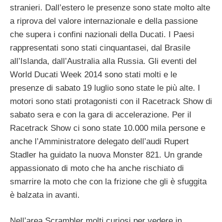
stranieri. Dall’estero le presenze sono state molto alte
a riprova del valore internazionale e della passione
che supera i confini nazionali della Ducati. I Paesi
rappresentati sono stati cinquantasei, dal Brasile
all’Islanda, dall’Australia alla Russia. Gli eventi del
World Ducati Week 2014 sono stati molti e le
presenze di sabato 19 luglio sono state le più alte. I
motori sono stati protagonisti con il Racetrack Show di
sabato sera e con la gara di accelerazione. Per il
Racetrack Show ci sono state 10.000 mila persone e
anche l’Amministratore delegato dell’audi Rupert
Stadler ha guidato la nuova Monster 821. Un grande
appassionato di moto che ha anche rischiato di
smarrire la moto che con la frizione che gli è sfuggita
è balzata in avanti.
Nell’area Scrambler molti curiosi per vedere in