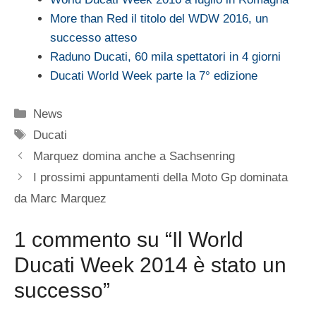
More than Red il titolo del WDW 2016, un
successo atteso
Raduno Ducati, 60 mila spettatori in 4 giorni
Ducati World Week parte la 7° edizione
Categorie
News
Tag
Ducati
Marquez domina anche a Sachsenring
I prossimi appuntamenti della Moto Gp dominata
da Marc Marquez
1 commento su “Il World
Ducati Week 2014 è stato un
successo”