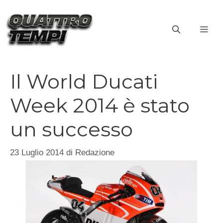
Vai
al
ME
contenuto
Il World Ducati
Week 2014 è stato
un successo
23 Luglio 2014
di
Redazione