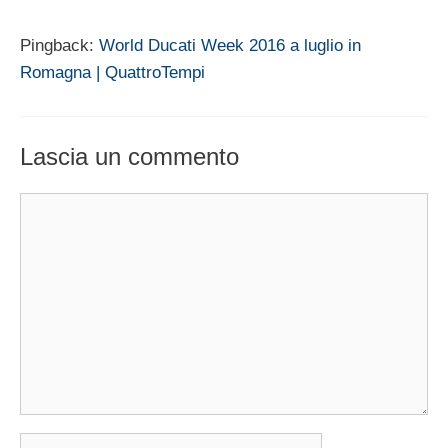
Pingback:
World Ducati Week 2016 a luglio in
Romagna | QuattroTempi
Lascia un commento
Commento
Nome