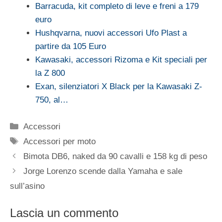
Barracuda, kit completo di leve e freni a 179
euro
Hushqvarna, nuovi accessori Ufo Plast a
partire da 105 Euro
Kawasaki, accessori Rizoma e Kit speciali per
la Z 800
Exan, silenziatori X Black per la Kawasaki Z-
750, al…
Categorie
Accessori
Tag
Accessori per moto
Bimota DB6, naked da 90 cavalli e 158 kg di peso
Jorge Lorenzo scende dalla Yamaha e sale
sull’asino
Lascia un commento