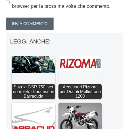
browser per la prossima volta che commento.
LEGGI ANCHE:
Suzuki GSR 750, set
Accessori Rizoma
completo di accessori
per Ducati Multistrada
Barracuda
1200