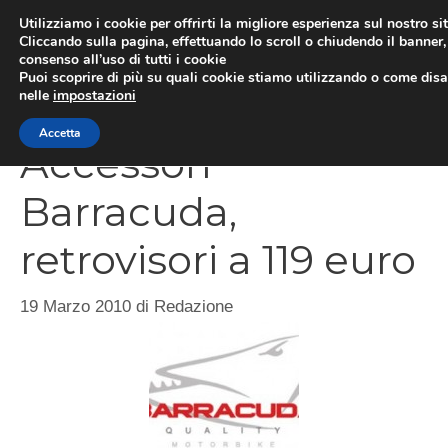
Vai
Utilizziamo i cookie per offrirti la migliore esperienza sul nostro si
al
Cliccando sulla pagina, effettuando lo scroll o chiudendo il banner, 
ME
consenso all’uso di tutti i cookie
contenuto
Puoi scoprire di più su quali cookie stiamo utilizzando o come disat
nelle
impostazioni
Accetta
Accessori
Barracuda,
retrovisori a 119 euro
19 Marzo 2010
di
Redazione