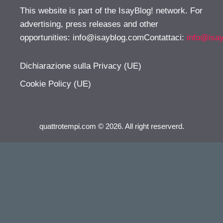
This website is part of the IsayBlog! network. For
advertising, press releases and other
opportunities:
info@isayblog.comContattaci
:
info@isa
Dichiarazione sulla Privacy (UE)
Cookie Policy (UE)
quattrotempi.com © 2026. All right reserverd.