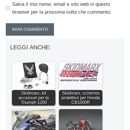
Salva il mio nome, email e sito web in questo
browser per la prossima volta che commento.
LEGGI ANCHE:
Skidmarx, kit
Skidmarx, schermo
accessori per la
protettivo per Honda
Triumph 1200
CB1000R