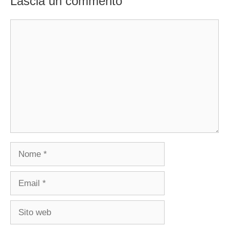
Lascia un commento
Commento
Nome
Email
Sito
web