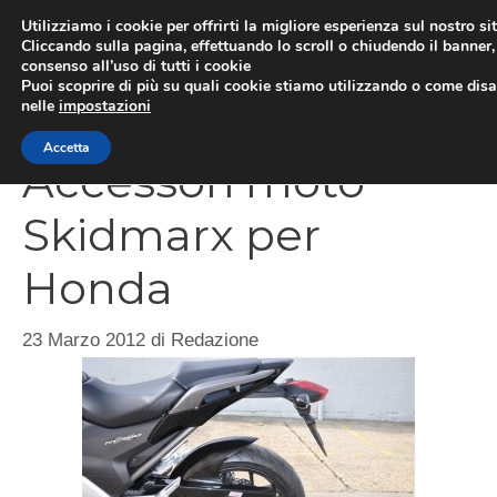
Vai
Utilizziamo i cookie per offrirti la migliore esperienza sul nostro si
al
Cliccando sulla pagina, effettuando lo scroll o chiudendo il banner, 
ME
consenso all’uso di tutti i cookie
contenuto
Puoi scoprire di più su quali cookie stiamo utilizzando o come disat
nelle
impostazioni
Accetta
Accessori moto
Skidmarx per
Honda
23 Marzo 2012
di
Redazione