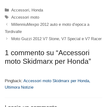
Categorie
Accessori
,
Honda
Tag
Accessori moto
MillenniuMexpo 2012 auto e moto d’epoca a
Tordivalle
Moto Guzzi 2012 V7 Stone, V7 Special e V7 Racer
1 commento su “Accessori
moto Skidmarx per Honda”
Pingback:
Accessori moto Skidmarx per Honda,
Ultimora Notizie