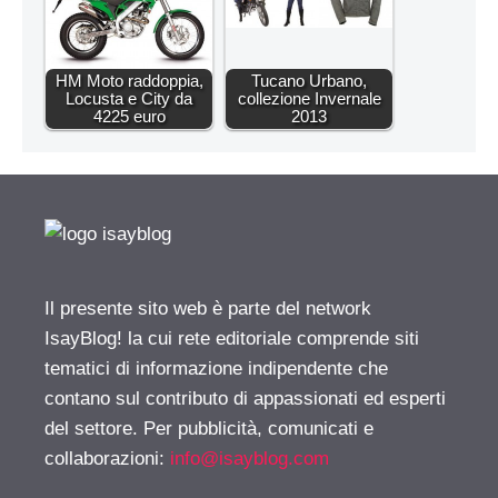
HM Moto raddoppia,
Tucano Urbano,
Locusta e City da
collezione Invernale
4225 euro
2013
Il presente sito web è parte del network
IsayBlog! la cui rete editoriale comprende siti
tematici di informazione indipendente che
contano sul contributo di appassionati ed esperti
del settore. Per pubblicità, comunicati e
collaborazioni:
info@isayblog.com