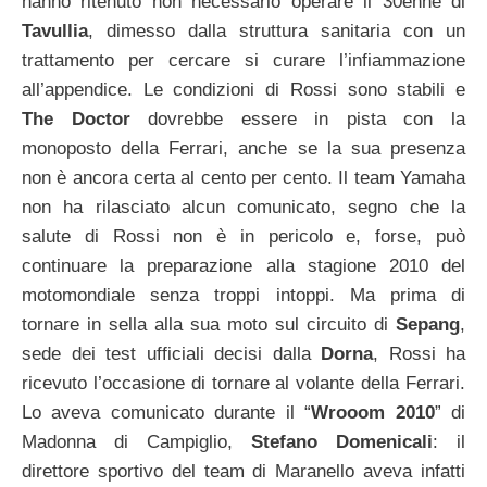
hanno ritenuto non necessario operare il 30enne di
Tavullia
, dimesso dalla struttura sanitaria con un
trattamento per cercare si curare l’infiammazione
all’appendice. Le condizioni di Rossi sono stabili e
The Doctor
dovrebbe essere in pista con la
monoposto della Ferrari, anche se la sua presenza
non è ancora certa al cento per cento.
Il team Yamaha
non ha rilasciato alcun comunicato, segno che la
salute di Rossi non è in pericolo e, forse, può
continuare la preparazione alla stagione 2010 del
motomondiale senza troppi intoppi. Ma prima di
tornare in sella alla sua moto sul circuito di
Sepang
,
sede dei test ufficiali decisi dalla
Dorna
, Rossi ha
ricevuto l’occasione di tornare al volante della Ferrari.
Lo aveva comunicato durante il “
Wrooom 2010
” di
Madonna di Campiglio,
Stefano Domenicali
: il
direttore sportivo del team di Maranello aveva infatti