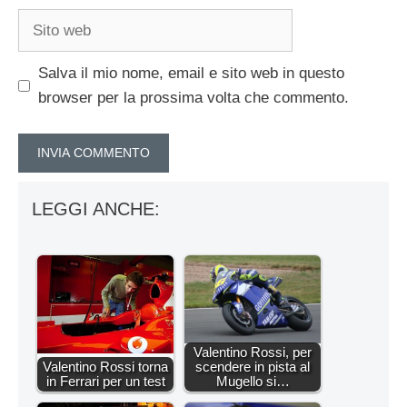
Sito
web
Salva il mio nome, email e sito web in questo
browser per la prossima volta che commento.
LEGGI ANCHE:
Valentino Rossi, per
Valentino Rossi torna
scendere in pista al
in Ferrari per un test
Mugello si…