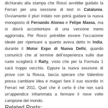
dichiarato alla stampa che Rossi avrebbe guidato la
Ferrari per una sessione di test in
Catalunia
.
Ovviamente il pluri iridato non potrà guidare la nuova
monoposto di
Fernando Alons
o
e
Felipe
Massa
, ma
si dovrà accontentare di una versione meno
aggiornata. Per Rossi potrebbe essere l’occasione
ideale per ripensare a quanto aveva detto in
India
,
durante il
Motor Expo di Nuova Delhi
, quando
comunicò che al termine dell’esperienza sulle due
ruote sceglierà il
Rally
, visto che per la Formula 1
sarà troppo vecchio. Eppure la nuova sessione di
prove con la Rossa, lascia sperare che Valentino
possa cambiare idea e magari fare il suo esordio in
Ferrari nel 2011. Quel che è certo è che non sarà
un’appendice infiammata a fermare il nove volte
campione del mondo.
Related Posts: