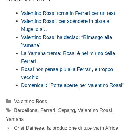
Valentino Rossi torna in Ferrari per un test
Valentino Rossi, per scendere in pista al
Mugello si…
Valentino Rossi ha deciso: “Rimango alla
Yamaha”
La Yamaha trema: Rossi è nel mirino della
Ferrari
Rossi non pensa più alla Ferrari, è troppo
vecchio
Domenicali: "Porte aperte per Valentino Rossi"
Categorie
Valentino Rossi
Tag
Barcellona
,
Ferrari
,
Sepang
,
Valentino Rossi
,
Yamaha
Crisi Dainese, la produzione di tute va in Africa