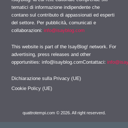
tematici di informazione indipendente che
contano sul contributo di appassionati ed esperti
del settore. Per pubblicità, comunicati e
collaborazioni:
info@isayblog.com
This website is part of the IsayBlog! network. For
advertising, press releases and other
opportunities:
info@isayblog.comContattaci
:
info@isa
Dichiarazione sulla Privacy (UE)
Cookie Policy (UE)
quattrotempi.com © 2026. All right reserverd.