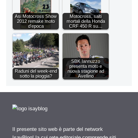
Asi Motocross Show
Motocross, salti
2012 remake moto
mortali della Honda
d'epoca
CRF 450 R su…
SBK Iannuzzo
presenta moto e
Raduni del week-end
nuova stagione ad
sotto la pioggia?
Avellino
Il presente sito web è parte del network
IsayBlog! la cui rete editoriale comprende siti