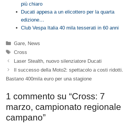
più chiaro
Ducati appesa a un elicottero per la quarta
edizione…
Club Vespa Italia 40 mila tesserati in 60 anni
Categorie
Gare
,
News
Tag
Cross
Laser Stealth, nuovo silenziatore Ducati
Il successo della Moto2: spettacolo a costi ridotti.
Bastano 400mila euro per una stagione
1 commento su “Cross: 7
marzo, campionato regionale
campano”