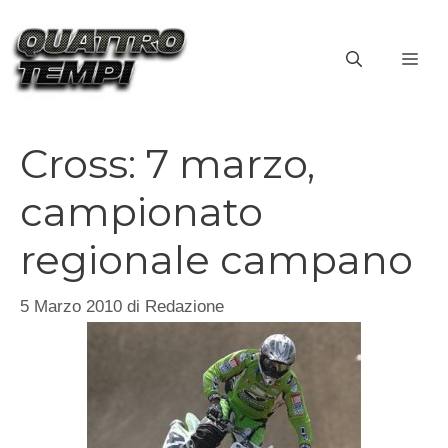
Vai
al
ME
contenuto
Cross: 7 marzo,
campionato
regionale campano
5 Marzo 2010
di
Redazione