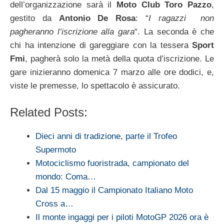
dell’organizzazione sarà il
Moto Club Toro Pazzo
,
gestito da
Antonio De Rosa
: “
I ragazzi non
pagheranno l’iscrizione alla gara
“. La seconda è che
chi ha intenzione di gareggiare con la tessera
Sport
Fmi
, pagherà solo la metà della quota d’iscrizione. Le
gare inizieranno domenica 7 marzo alle ore dodici, e,
viste le premesse, lo spettacolo è assicurato.
Related Posts:
Dieci anni di tradizione, parte il Trofeo
Supermoto
Motociclismo fuoristrada, campionato del
mondo: Coma…
Dal 15 maggio il Campionato Italiano Moto
Cross a…
Il monte ingaggi per i piloti MotoGP 2026 ora è