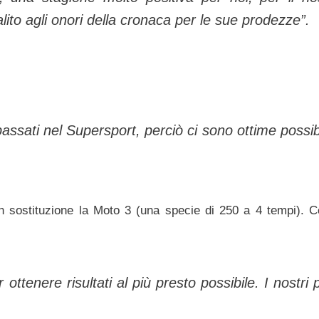
lito agli onori della cronaca per le sue prodezze”.
 passati nel Supersport, perciò ci sono ottime possibi
in sostituzione la Moto 3 (una specie di 250 a 4 tempi). C
ttenere risultati al più presto possibile. I nostri pi