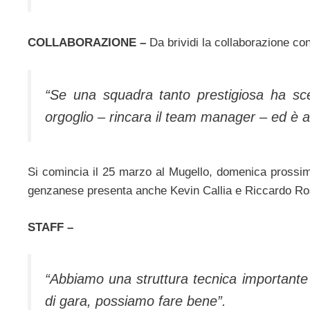
COLLABORAZIONE –
Da brividi la collaborazione co
“Se una squadra tanto prestigiosa ha sce
orgoglio – rincara il team manager – ed è a
Si comincia il 25 marzo al Mugello, domenica prossim
genzanese presenta anche Kevin Callia e Riccardo Ros
STAFF –
“Abbiamo una struttura tecnica importante
di gara, possiamo fare bene”.