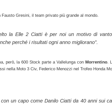
n Fausto Gresini, il team privato più grande al mondo.
lto la Elle 2 Ciatti è per noi un motivo di vant
nche perché i risultati ogni anno migliorano”.
a, però, la 600 Stock parte a Vallelunga con
Morrentino
. 
si nella Moto 3 Civ, Federico Menozzi nel Trofeo Honda Mo
 con un capo come Danilo Ciatti da 40 anni sui c