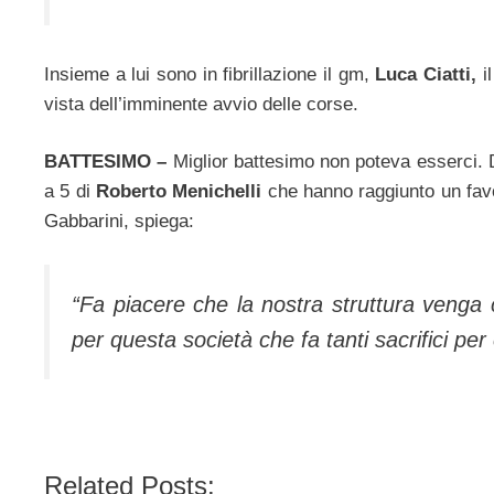
Insieme a lui sono in fibrillazione il gm,
Luca Ciatti,
il
vista dell’imminente avvio delle corse.
BATTESIMO –
Miglior battesimo non poteva esserci. Da
a 5 di
Roberto Menichelli
che hanno raggiunto un favol
Gabbarini, spiega:
“Fa piacere che la nostra struttura venga
per questa società che fa tanti sacrifici pe
Related Posts: