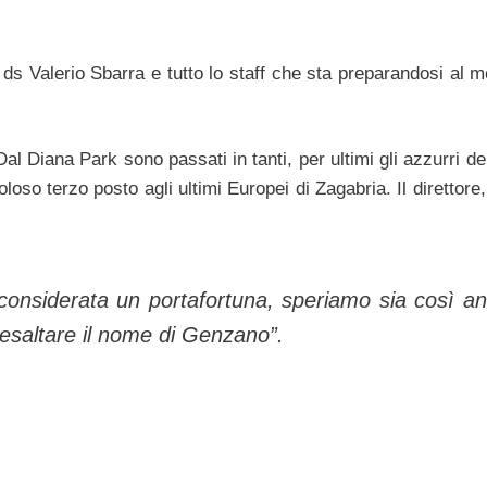
 ds Valerio Sbarra e tutto lo staff che sta preparandosi al m
l Diana Park sono passati in tanti, per ultimi gli azzurri de
oso terzo posto agli ultimi Europei di Zagabria. Il direttor
 considerata un portafortuna, speriamo sia così a
r esaltare il nome di Genzano”.