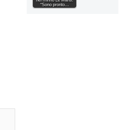
“Sono pronto…