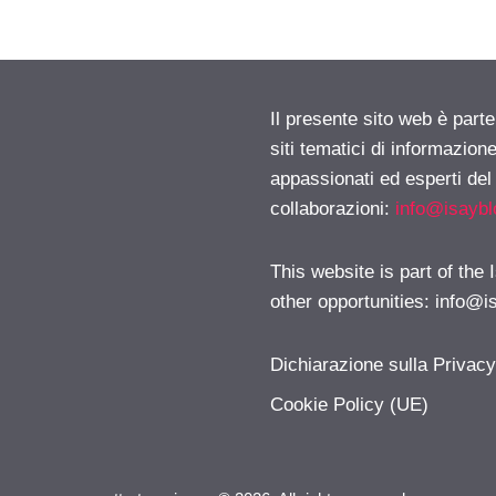
Il presente sito web è part
siti tematici di informazion
appassionati ed esperti del
collaborazioni:
info@isayb
This website is part of the
other opportunities:
info@i
Dichiarazione sulla Privac
Cookie Policy (UE)