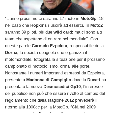
“L’anno prossimo ci saranno 17 moto in
MotoGp
, 18
nel caso che
Hopkins
riuscirà ad esserci. In
Moto2
saranno 39 piloti, più due
wild
card
: ma ci sono altri
team che aspettano di entrare nel mondiale”. Con
queste parole
Carmelo
Ezpeleta
, responsabile della
Dorna
, la società spagnola che organizza il
motomondiale, fotografa la situazione per il prossimo
campionato di motociclismo, ormai alle porte.
Nonostante i numeri importanti espressi da Ezpeleta,
presente a
Madonna
di
Campiglio
dove la
Ducati
ha
presentato la nuova
Desmosedici
Gp10
, l’interesse
del pubblico non può che essere rivolto al cambio del
regolamento che dalla stagione
2012
prevederà il
ritorno alla 1000cc per la MotoGp.
“Già nel 2009