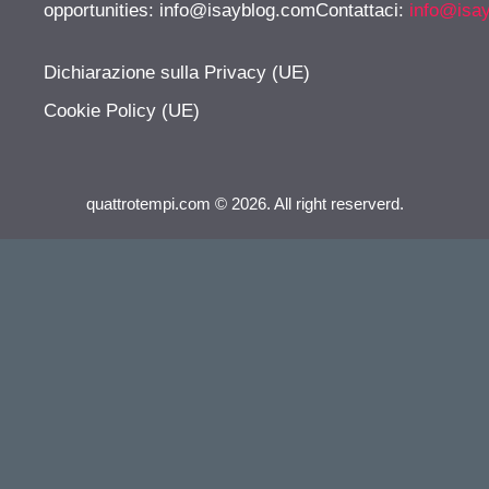
opportunities:
info@isayblog.comContattaci
:
info@isa
Dichiarazione sulla Privacy (UE)
Cookie Policy (UE)
quattrotempi.com © 2026. All right reserverd.