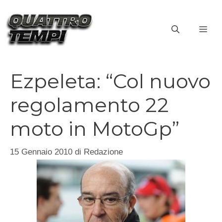
Vai
al
ME
contenuto
Ezpeleta: “Col nuovo
regolamento 22
moto in MotoGp”
15 Gennaio 2010
di
Redazione