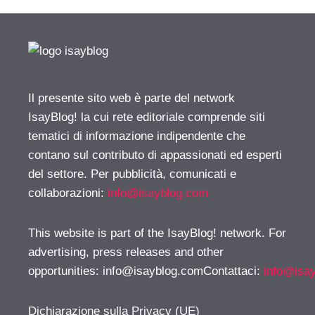
Il presente sito web è parte del network
IsayBlog! la cui rete editoriale comprende siti
tematici di informazione indipendente che
contano sul contributo di appassionati ed esperti
del settore. Per pubblicità, comunicati e
collaborazioni:
info@isayblog.com
This website is part of the IsayBlog! network. For
advertising, press releases and other
opportunities:
info@isayblog.comContattaci
:
info@isa
Dichiarazione sulla Privacy (UE)