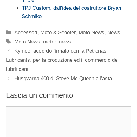
TPJ Custom, dall'idea del costruttore Bryan
Schmike
Categorie
Accessori
,
Moto & Scooter
,
Moto News
,
News
Tag
Moto News
,
motori news
Kymco, accordo firmato con la Petronas
Lubricants, per la produzione ed il commercio dei
lubrificanti
Husqvarna 400 di Steve Mc Queen all’asta
Lascia un commento
Commento