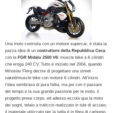
Una moto costruita con un motore supercar, è stata la
pazza idea di un
costruttore della Repubblica Ceca
con la
FGR Midalu 2500 V6
: muscle bike a 6 cilindri
che eroga 240 CV. Tutto è iniziato nel 2004, quando
Miroslav Flerg decise di progettare una street
naked/muscle bike con motore 6 cilindri. All’inizio
l’idea sembrava di pura follia, ma poi con il passare
del tempo e la sua grande passione per le moto, il
progetto prese corpo, ed adesso eccola qua la moto
dei sogni, telaio a traliccio realizzato in tubi di acciaio,
il materiale utilizzato per la sella è in fibra di carbonio.