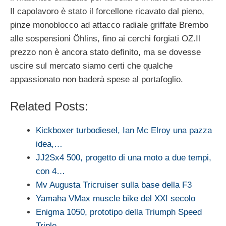
Il capolavoro è stato il forcellone ricavato dal pieno,
pinze monoblocco ad attacco radiale griffate Brembo
alle sospensioni Öhlins, fino ai cerchi forgiati OZ.Il
prezzo non è ancora stato definito, ma se dovesse
uscire sul mercato siamo certi che qualche
appassionato non baderà spese al portafoglio.
Related Posts:
Kickboxer turbodiesel, Ian Mc Elroy una pazza
idea,…
JJ2Sx4 500, progetto di una moto a due tempi,
con 4…
Mv Augusta Tricruiser sulla base della F3
Yamaha VMax muscle bike del XXI secolo
Enigma 1050, prototipo della Triumph Speed
Triple