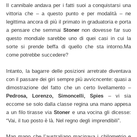
Il cannibale andava per i fatti suoi a conquistarsi una
vittoria che – a questo punto e per modalità – ne
legittima ancora di più il primato in graduatoria e porta
a pensare che semmai
Stoner
non dovesse far suo
questo mondiale sarebbe uno di quei casi in cui la
sorte si prende beffa di quello che sta intorno.Ma
come potrebbe succedere?
Intanto, la bagarre delle posizioni arretrate diventava
con il passare dei giri sempre più avvicncente: quasi a
dimostrazione del fatto che un certo livellamento –
Pedrosa, Lorenzo, Simoncelli, Spies
– vi sia
eccome se solo dalla classe regina una mano appesa
a un filo tirasse via
Stoner
e una vocina gli dicesse:
“Vai, il tuo posto è là. Nel regno degli imprendibili”.
Man mano che l’australiano macinava i chilometrio e