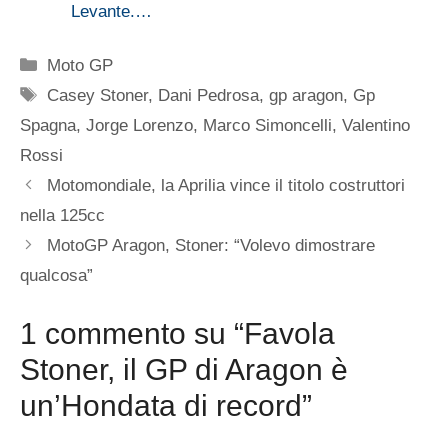
Levante.…
Categorie
Moto GP
Tag
Casey Stoner
,
Dani Pedrosa
,
gp aragon
,
Gp
Spagna
,
Jorge Lorenzo
,
Marco Simoncelli
,
Valentino
Rossi
Motomondiale, la Aprilia vince il titolo costruttori
nella 125cc
MotoGP Aragon, Stoner: “Volevo dimostrare
qualcosa”
1 commento su “Favola
Stoner, il GP di Aragon è
un’Hondata di record”