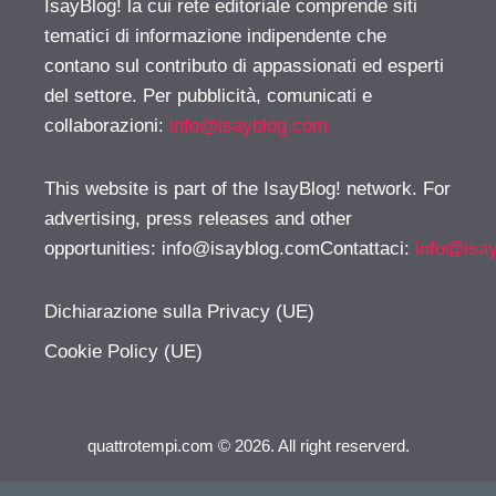
IsayBlog! la cui rete editoriale comprende siti
tematici di informazione indipendente che
contano sul contributo di appassionati ed esperti
del settore. Per pubblicità, comunicati e
collaborazioni:
info@isayblog.com
This website is part of the IsayBlog! network. For
advertising, press releases and other
opportunities:
info@isayblog.comContattaci
:
info@isa
Dichiarazione sulla Privacy (UE)
Cookie Policy (UE)
quattrotempi.com © 2026. All right reserverd.