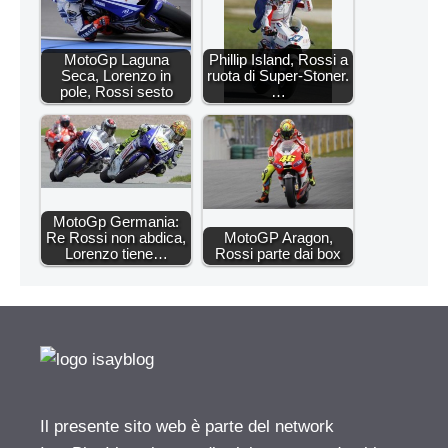
MotoGp Laguna
Phillip Island, Rossi a
Seca, Lorenzo in
ruota di Super-Stoner.
pole, Rossi sesto
…
MotoGp Germania:
Re Rossi non abdica,
MotoGP Aragon,
Lorenzo tiene…
Rossi parte dai box
Il presente sito web è parte del network