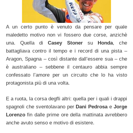
A un certo punto è venuto da pensare per quale
maledetto motivo non vi fossero due corse, anzichè
una. Quella di
Casey Stoner
su
Honda
, che
battagliava contro il tempo e i record di una pista –
Aragon, Spagna – così distante dall’essere sua – che
è australiano – sebbene il centauro abbia sempre
confessato l’amore per un circuito che lo ha visto
protagonista più di una volta.
E a ruota, la corsa degfli altri: quella per i quali i drappi
spagnoli che sventolavano per
Dani Pedrosa
e
Jorge
Lorenzo
fin dalle prime ore della mattinata avrebbero
anche avuto senso e motivo di esistere.