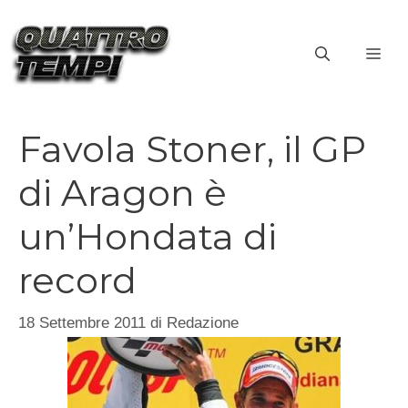
Vai
al
ME
contenuto
Favola Stoner, il GP
di Aragon è
un’Hondata di
record
18 Settembre 2011
di
Redazione