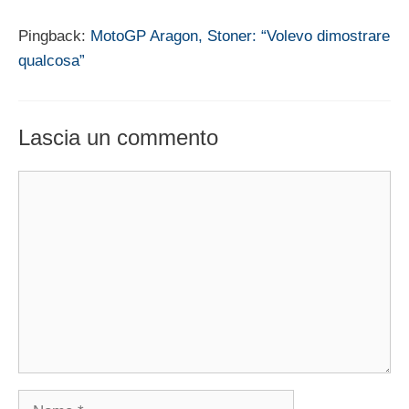
Pingback:
MotoGP Aragon, Stoner: “Volevo dimostrare
qualcosa”
Lascia un commento
Commento
Nome