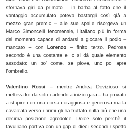
sfornava giri da primato – in barba al fatto che il
vantaggio accumulato poteva bastargli così già a
mezzo gran premio – alle sue spalle risorgeva un
Marco Simoncelli fenomenale, l’italiano più in forma
del momento capace di andarsi a giocare il podio –
mancato – con
Lorenzo
– finito terzo. Pedrosa
secondo è una costante e lo si dà quale elemento
assodato: un po’ come, se piove, uno poi apre
l’ombrello.
Valentino Rossi
– mentre Andrea Dovizioso si
metteva ko da solo cadendo a inizio gara – ha provato
a stupire con una corsa coraggiosa e generosa ma la
cavalcata verso i primi gli ha fruttato nulla più che una
decima posizione agrodolce. Dolce solo perchè il
tavulliano partiva con un gap di dieci secondi rispetto