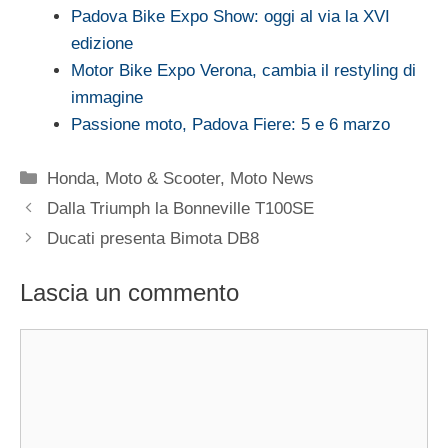
Padova Bike Expo Show: oggi al via la XVI
edizione
Motor Bike Expo Verona, cambia il restyling di
immagine
Passione moto, Padova Fiere: 5 e 6 marzo
Categorie
Honda
,
Moto & Scooter
,
Moto News
Dalla Triumph la Bonneville T100SE
Ducati presenta Bimota DB8
Lascia un commento
Commento