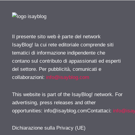
Il presente sito web è parte del network
IsayBlog! la cui rete editoriale comprende siti
tematici di informazione indipendente che
contano sul contributo di appassionati ed esperti
del settore. Per pubblicità, comunicati e
collaborazioni:
info@isayblog.com
This website is part of the IsayBlog! network. For
advertising, press releases and other
opportunities:
info@isayblog.comContattaci
:
info@isa
Dichiarazione sulla Privacy (UE)