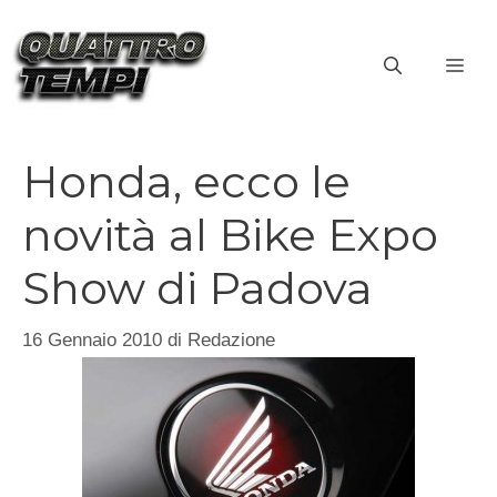
Vai
al
ME
contenuto
Honda, ecco le
novità al Bike Expo
Show di Padova
16 Gennaio 2010
di
Redazione