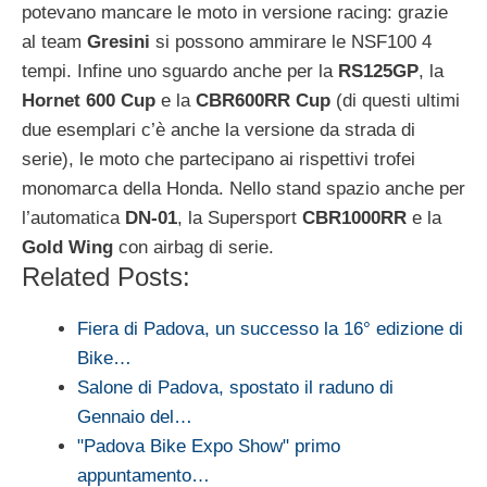
potevano mancare le moto in versione racing: grazie
al team
Gresini
si possono ammirare le NSF100 4
tempi. Infine uno sguardo anche per la
RS125GP
, la
Hornet 600 Cup
e la
CBR600RR
Cup
(di questi ultimi
due esemplari c’è anche la versione da strada di
serie), le moto che partecipano ai rispettivi trofei
monomarca della Honda. Nello stand spazio anche per
l’automatica
DN-01
, la Supersport
CBR1000RR
e la
Gold
Wing
con airbag di serie.
Related Posts:
Fiera di Padova, un successo la 16° edizione di
Bike…
Salone di Padova, spostato il raduno di
Gennaio del…
"Padova Bike Expo Show" primo
appuntamento…