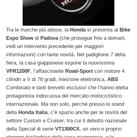
Tra le marche più attese, la
Honda
si presenta al
Bike
Expo Show
di
Padova
(che prosegue fino a domani,
vedi un intervento precedente per maggiori
informazioni) con tante novità. Nel padiglione 7 della
fiera, la casa giapponese espone la nuovissima
VFR1200F
, l’affascinante
Road-Sport
con motore 4
cilindri a V di 76 gradi, iniezione elettronica,
ABS
Combinato e tanti brevetti esclusivi che l’hanno eletta
protagonista indiscussa del mercato motociclistico
internazionale. Ma non solo, perché presso lo stand
della
Honda Italia
, c’è spazio anche per le novità del
settore Custom e Cruiser, tra cui il debutto nazionale
della Special di serie
VT1300CX
, un vero e proprio