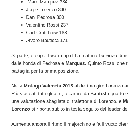
Marc Marquez 334
Jorge Lorenzo 340
Dani Pedrosa 300
Valentino Rossi 237
Carl Crutchlow 188
Alvaro Bautista 171
Si parte, e dopo il warm up della mattina
Lorenzo
dimo
dalle honda di Pedrosa e
Marquez
. Quinto Rossi che r
battaglia per la prima posizione.
Nella
Motogp Valencia 2013
al decimo giro Lorenzo a
Più staccati tutti gli altri, a partire da
Bautista
quarto e
una valutazione sbagliata di traiettoria di Lorenzo, e
M
Lorenzo
si riporta subito in testa seguito dal leader del
Aumenta ancora il ritmo il majorchino e fa il vuoto diet