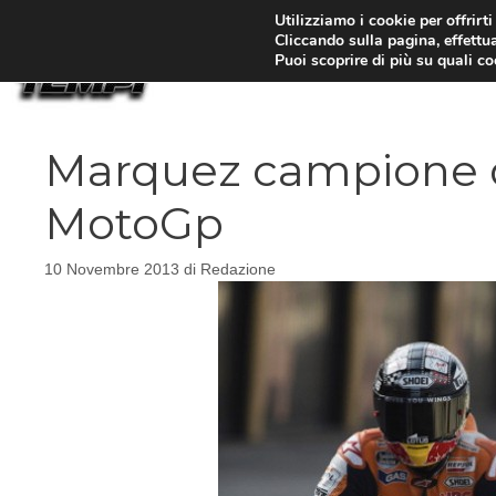
Vai
Utilizziamo i cookie per offrirt
Cliccando sulla pagina, effettua
al
Puoi scoprire di più su quali c
contenuto
Marquez campione d
MotoGp
10 Novembre 2013
di
Redazione