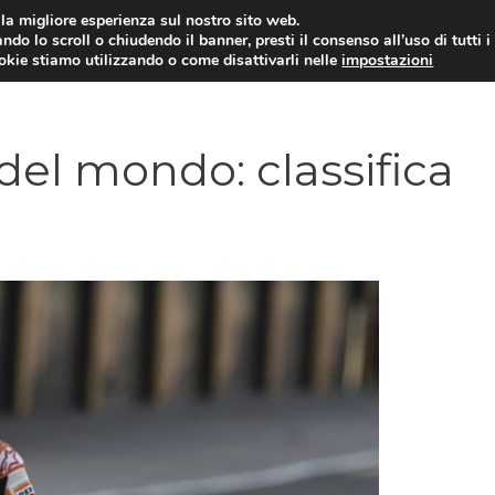
i la migliore esperienza sul nostro sito web.
ndo lo scroll o chiudendo il banner, presti il consenso all’uso di tutti i
ookie stiamo utilizzando o come disattivarli nelle
impostazioni
MOTO NEWS
ACC
el mondo: classifica