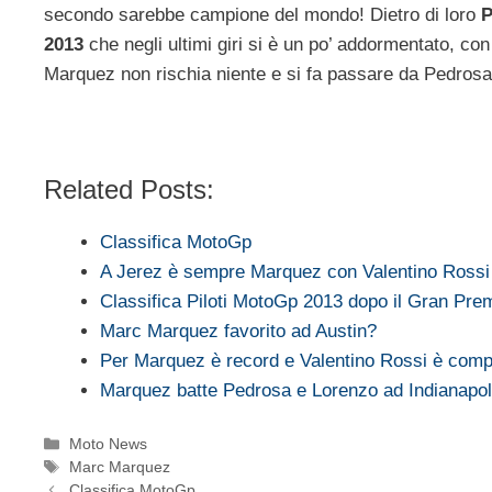
secondo sarebbe campione del mondo! Dietro di loro
P
2013
che negli ultimi giri si è un po’ addormentato, co
Marquez non rischia niente e si fa passare da Pedrosa
Related Posts:
Classifica MotoGp
A Jerez è sempre Marquez con Valentino Ross
Classifica Piloti MotoGp 2013 dopo il Gran Pre
Marc Marquez favorito ad Austin?
Per Marquez è record e Valentino Rossi è compe
Marquez batte Pedrosa e Lorenzo ad Indianapol
Categorie
Moto News
Tag
Marc Marquez
Classifica MotoGp