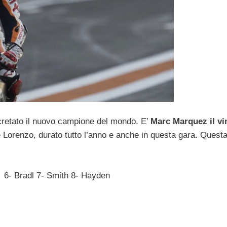
cretato il nuovo campione del mondo. E’
Marc
Marquez il vi
Lorenzo, durato tutto l’anno e anche in questa gara.
Questa
 6- Bradl 7- Smith 8- Hayden