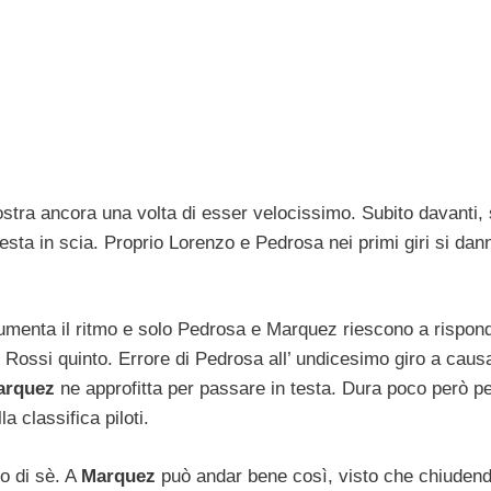
stra ancora una volta di esser velocissimo. Subito davanti, 
esta in scia. Proprio Lorenzo e Pedrosa nei primi giri si dan
umenta il ritmo e solo Pedrosa e Marquez riescono a rispon
 Rossi quinto. Errore di Pedrosa all’ undicesimo giro a causa
arquez
ne approfitta per passare in testa. Dura poco però p
la classifica piloti.
ro di sè. A
Marquez
può andar bene così, visto che chiuden