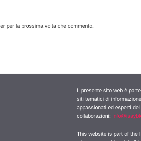
ser per la prossima volta che commento.
Il presente sito web è part
siti tematici di informazion
appassionati ed esperti del
collaborazioni:
info@isayb
This website is part of the