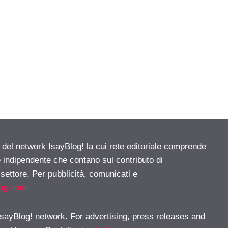
e del network IsayBlog! la cui rete editoriale comprende
e indipendente che contano sul contributo di
 settore. Per pubblicità, comunicati e
log.com
 IsayBlog! network. For advertising, press releases and