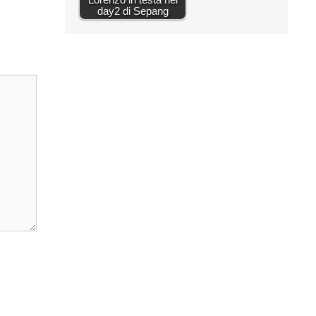
day2 di Sepang