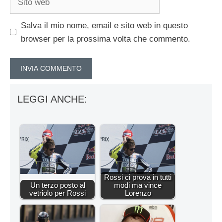
web
Salva il mio nome, email e sito web in questo
browser per la prossima volta che commento.
LEGGI ANCHE:
Rossi ci prova in tutti
Un terzo posto al
modi ma vince
vetriolo per Rossi
Lorenzo