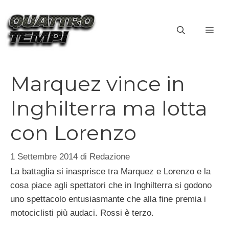
Vai
al
ME
contenuto
Marquez vince in
Inghilterra ma lotta
con Lorenzo
1 Settembre 2014
di
Redazione
La battaglia si inasprisce tra Marquez e Lorenzo e la
cosa piace agli spettatori che in Inghilterra si godono
uno spettacolo entusiasmante che alla fine premia i
motociclisti più audaci. Rossi è terzo.