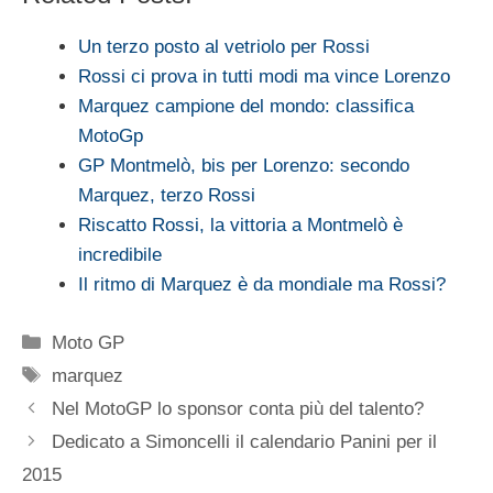
Un terzo posto al vetriolo per Rossi
Rossi ci prova in tutti modi ma vince Lorenzo
Marquez campione del mondo: classifica
MotoGp
GP Montmelò, bis per Lorenzo: secondo
Marquez, terzo Rossi
Riscatto Rossi, la vittoria a Montmelò è
incredibile
Il ritmo di Marquez è da mondiale ma Rossi?
Categorie
Moto GP
Tag
marquez
Nel MotoGP lo sponsor conta più del talento?
Dedicato a Simoncelli il calendario Panini per il
2015