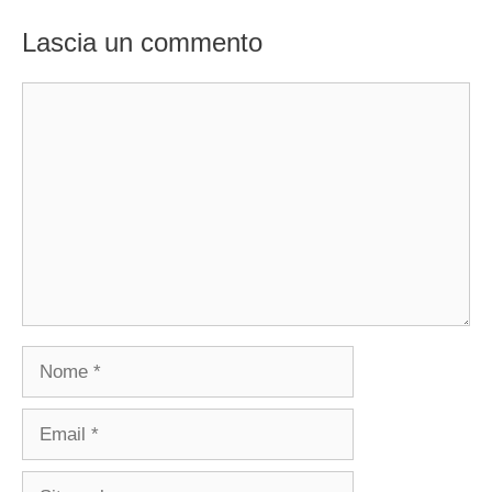
Lascia un commento
Commento
Nome
Email
Sito