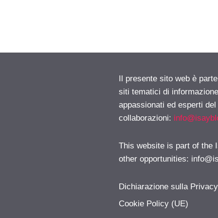
Il presente sito web è part
siti tematici di informazion
appassionati ed esperti del
collaborazioni:
info@isayb
This website is part of the
other opportunities:
info@i
Dichiarazione sulla Privac
Cookie Policy (UE)