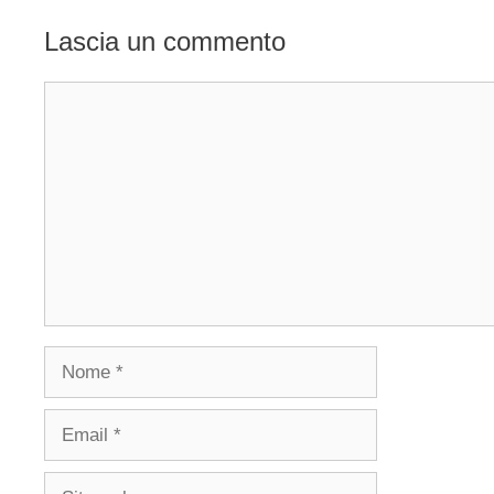
Lascia un commento
Commento
Nome
Email
Sito