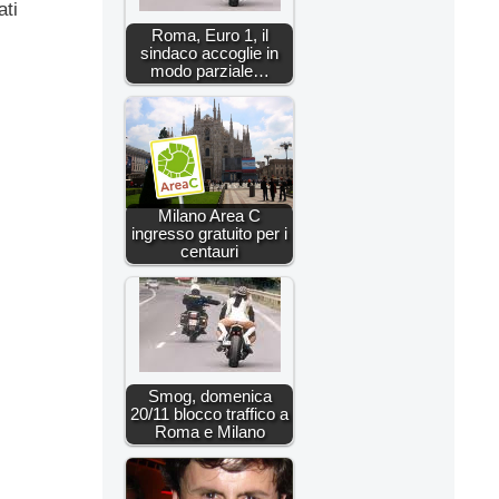
ati
Roma, Euro 1, il
sindaco accoglie in
modo parziale…
Milano Area C
ingresso gratuito per i
centauri
Smog, domenica
20/11 blocco traffico a
Roma e Milano