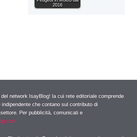
2016
e del network IsayBlog! la cui rete editoriale comprende
e indipendente che contano sul contributo di
 settore. Per pubblicità, comunicati e
log.com