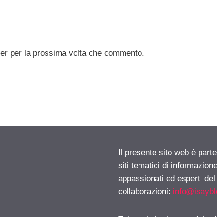
ser per la prossima volta che commento.
Il presente sito web è part
siti tematici di informazion
appassionati ed esperti del
collaborazioni:
info@isayb