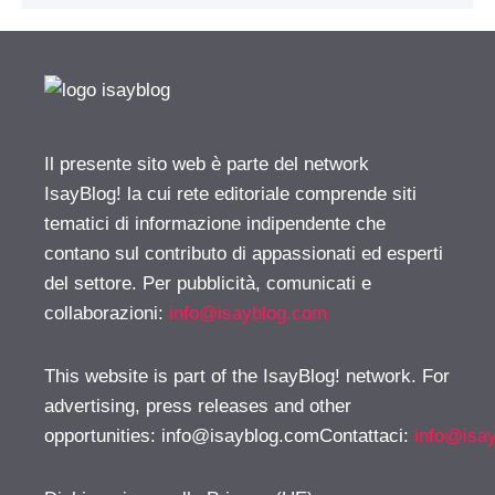
Il presente sito web è parte del network
IsayBlog! la cui rete editoriale comprende siti
tematici di informazione indipendente che
contano sul contributo di appassionati ed esperti
del settore. Per pubblicità, comunicati e
collaborazioni:
info@isayblog.com
This website is part of the IsayBlog! network. For
advertising, press releases and other
opportunities:
info@isayblog.comContattaci
:
info@isa