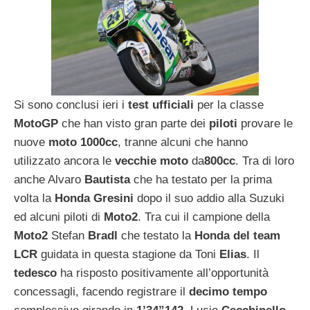
Si sono conclusi ieri i
test ufficiali
per la classe
MotoGP
che han visto gran parte dei
piloti
provare le
nuove
moto 1000cc
, tranne alcuni che hanno
utilizzato ancora le
vecchie moto
da
800cc
. Tra di loro
anche Alvaro
Bautista
che ha testato per la prima
volta la
Honda Gresini
dopo il suo addio alla Suzuki
ed alcuni piloti di
Moto2
. Tra cui il campione della
Moto2
Stefan
Bradl
che testato la
Honda del team
LCR
guidata in questa stagione da Toni
Elias
. Il
tedesco
ha risposto positivamente all’opportunità
concessagli, facendo registrare il
decimo tempo