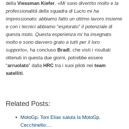
della
Viessman Kiefer
.
«Mi sono divertito molto e la
professionalità della squadra di Lucio mi ha
impressionato: abbiamo fatto un ottimo lavoro insieme
e con i tecnici abbiamo “esplorato” il potenziale di
questa moto. Questa esperienza mi ha insegnato
molto e sono davvero grato a tutti per il loro
supporto»
, ha concluso
Bradl
, che visti i risultati
ottenuti in questa due giorni, potrebbe essere
“
arruolato
” dalla
HRC
tra i suoi piloti nei
team
satelliti
.
Related Posts:
MotoGp, Toni Elias saluta la MotoGp.
Cecchinello:…