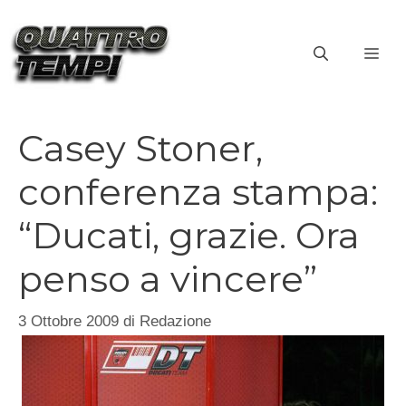
Vai
al
ME
contenuto
Casey Stoner,
conferenza stampa:
“Ducati, grazie. Ora
penso a vincere”
3 Ottobre 2009
di
Redazione