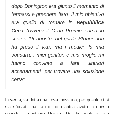
dopo Donington era giunto il momento di
fermarsi e prendere fiato. Il mio obiettivo
era quello di tornare in
Repubblica
Ceca
(ovvero il Gran Premio corso lo
scorso 16 agosto, nel quale Stoner non
ha preso il via), ma i medici, la mia
squadra, i miei genitori e mia moglie mi
hanno convinto a fare ulteriori
accertamenti, per trovare una soluzione
certa”.
In verità, va detta una cosa: nessuno, per quanto ci si
sia sforzati, ha capito cosa abbia avuto in questo
periodo il centauro
Ducati
. Di che male si sia