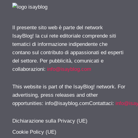
Il presente sito web è parte del network
IsayBlog! la cui rete editoriale comprende siti
tematici di informazione indipendente che
contano sul contributo di appassionati ed esperti
del settore. Per pubblicità, comunicati e
collaborazioni:
info@isayblog.com
This website is part of the IsayBlog! network. For
advertising, press releases and other
opportunities:
info@isayblog.comContattaci
:
info@isa
Dichiarazione sulla Privacy (UE)
Cookie Policy (UE)