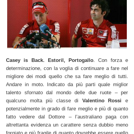
Casey is Back. Estoril, Portogallo
. Con forza e
determinazione, con la voglia di continuare a fare nel
migliore dei modi quello che sa fare meglio di tutti.
Andare in moto. Indicato da più parti quale miglior
talento sfornato dal mondo delle due ruote – per
qualcuno molta più classe di
Valentino Rossi
e
potenzialmente in grado di fare meglio e più di quanto
fatto vedere dal Dottore – l’australiano paga con
altrettanta evidenza un carattere senza dubbio meno
forgiato e più fragile di quanto dovrebbe essere quello