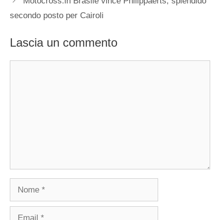
Motocross:in Brasile vince Philippaerts, splendido
secondo posto per Cairoli
Lascia un commento
Commento
Nome
Email