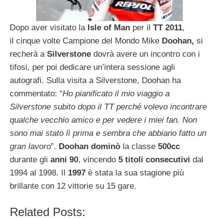
Dopo aver visitato la
Isle of Man
per il
TT 2011
,
il cinque volte Campione del Mondo Mike
Doohan,
si
recherà a
Silverstone
dovrà avere un incontro con i
tifosi, per poi dedicare un’intera sessione agli
autografi. Sulla visita a Silverstone, Doohan ha
commentato: “
Ho pianificato il mio viaggio a
Silverstone subito dopo il TT perché volevo incontrare
qualche vecchio amico e per vedere i miei fan. Non
sono mai stato lì prima e sembra che abbiano fatto un
gran lavoro
”.
Doohan
dominò
la classe
500cc
durante gli
anni 90
, vincendo
5 titoli consecutivi
dal
1994 al 1998. Il
1997
è stata la sua stagione più
brillante con 12 vittorie su 15 gare.
Related Posts: