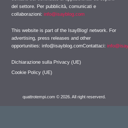
del settore. Per pubblicità, comunicati e
collaborazioni:
info@isayblog.com
This website is part of the IsayBlog! network. For
advertising, press releases and other
opportunities:
info@isayblog.comContattaci
:
info@isa
Dichiarazione sulla Privacy (UE)
Cookie Policy (UE)
quattrotempi.com © 2026. All right reserverd.