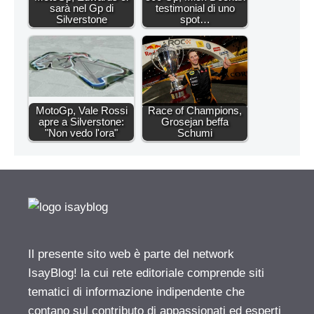
sarà nel Gp di
testimonial di uno
Silverstone
spot…
MotoGp, Vale Rossi
Race of Champions,
apre a Silverstone:
Grosejan beffa
"Non vedo l'ora"
Schumi
Il presente sito web è parte del network
IsayBlog! la cui rete editoriale comprende siti
tematici di informazione indipendente che
contano sul contributo di appassionati ed esperti