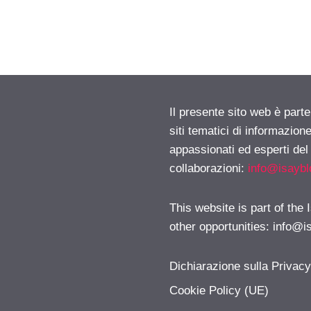
Il presente sito web è part
siti tematici di informazion
appassionati ed esperti del
collaborazioni:
info@isayb
This website is part of the
other opportunities:
info@i
Dichiarazione sulla Privac
Cookie Policy (UE)