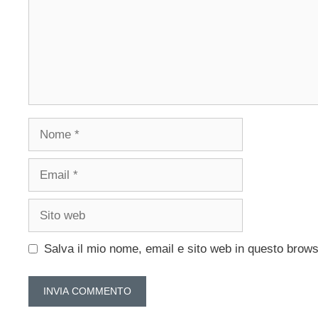
Nome
Email
Sito
web
Salva il mio nome, email e sito web in questo brow