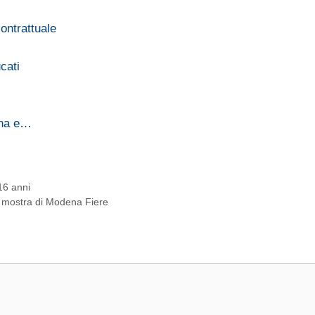
ontrattuale
cati
aha e…
16 anni
a mostra di Modena Fiere