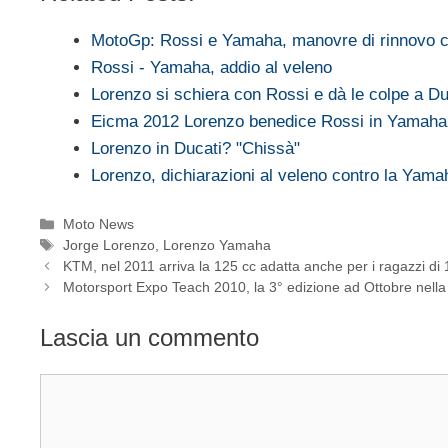
MotoGp: Rossi e Yamaha, manovre di rinnovo c
Rossi - Yamaha, addio al veleno
Lorenzo si schiera con Rossi e dà le colpe a Du
Eicma 2012 Lorenzo benedice Rossi in Yamaha
Lorenzo in Ducati? "Chissà"
Lorenzo, dichiarazioni al veleno contro la Yam
Categorie
Moto News
Tag
Jorge Lorenzo
,
Lorenzo Yamaha
KTM, nel 2011 arriva la 125 cc adatta anche per i ragazzi di 
Motorsport Expo Teach 2010, la 3° edizione ad Ottobre nell
Lascia un commento
Commento