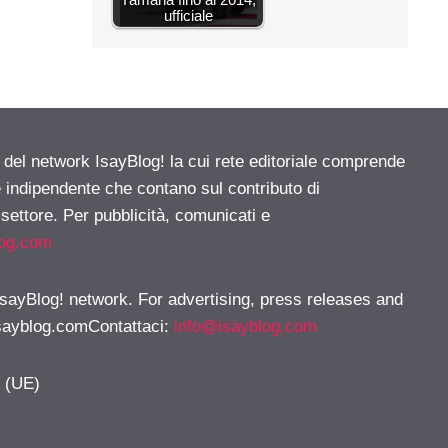
ufficiale
e del network IsayBlog! la cui rete editoriale comprende
e indipendente che contano sul contributo di
 settore. Per pubblicità, comunicati e
log.com
 IsayBlog! network. For advertising, press releases and
sayblog.comContattaci
:
info@isayblog.com
y (UE)