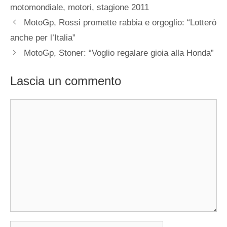
motomondiale
,
motori
,
stagione 2011
MotoGp, Rossi promette rabbia e orgoglio: “Lotterò
anche per l’Italia”
MotoGp, Stoner: “Voglio regalare gioia alla Honda”
Lascia un commento
Commento