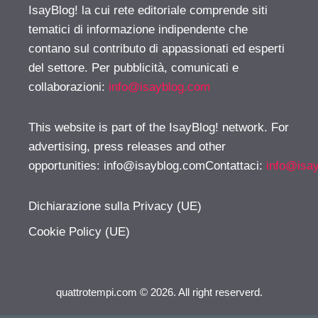
IsayBlog! la cui rete editoriale comprende siti
tematici di informazione indipendente che
contano sul contributo di appassionati ed esperti
del settore. Per pubblicità, comunicati e
collaborazioni:
info@isayblog.com
This website is part of the IsayBlog! network. For
advertising, press releases and other
opportunities:
info@isayblog.comContattaci
:
info@isa
Dichiarazione sulla Privacy (UE)
Cookie Policy (UE)
quattrotempi.com © 2026. All right reserverd.