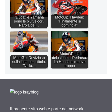
"Ducati e Yamaha
MotoGp, Hayden:
sono le più veloci".
"Finalmente si
Parola del…
comincia"
MotoGP: La
MotoGp, Dovizioso
delusione di Pedrosa.
sulla lotta per il titolo.
La Honda si muove
"Nulla…
troppo
Il presente sito web è parte del network