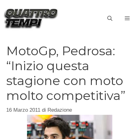
Vai
al
ME
contenuto
MotoGp, Pedrosa:
“Inizio questa
stagione con moto
molto competitiva”
16 Marzo 2011
di
Redazione