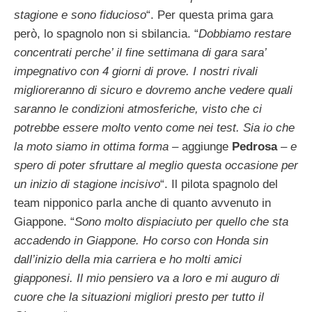
stagione e sono fiducioso
“. Per questa prima gara
però, lo spagnolo non si sbilancia. “
Dobbiamo restare
concentrati perche’ il fine settimana di gara sara’
impegnativo con 4 giorni di prove. I nostri rivali
miglioreranno di sicuro e dovremo anche vedere quali
saranno le condizioni atmosferiche, visto che ci
potrebbe essere molto vento come nei test. Sia io che
la moto siamo in ottima forma –
aggiunge
Pedrosa
– e
spero di poter sfruttare al meglio questa occasione per
un inizio di stagione incisivo
“. Il pilota spagnolo del
team nipponico parla anche di quanto avvenuto in
Giappone. “
Sono molto dispiaciuto per quello che sta
accadendo in Giappone. Ho corso con Honda sin
dall’inizio della mia carriera e ho molti amici
giapponesi. Il mio pensiero va a loro e mi auguro di
cuore che la situazioni migliori presto per tutto il