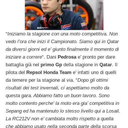
“
Iniziamo la stagione con una moto competitiva. Non
vedo l’ora che inizi il Campionato. Siamo qui in Qatar
da diversi giorni ed e’ giunto finalmente il momento di
iniziare a correre
“. Dani
Pedrosa
e’ pronto per dare
battaglia già nel
primo Gp
della stagione in
Qatar
. Il
pilota del
Repsol Honda Team
e’ infatti uno di quelli
da temere per la stagione al via. “
Dopo gli ottimi
risultati dei test invernali, ci aspettiamo molto da
questa gara. Abbiamo fatto un buon lavoro. Sono
molto contento perche’ la moto era gia’ competitiva in
Sepang ed ha mantenuto lo stesso livello qui a Losail.
La RC212V non e’ cambiata molto rispetto a quella
che abbiamo usato nella seconda parte della scorsa