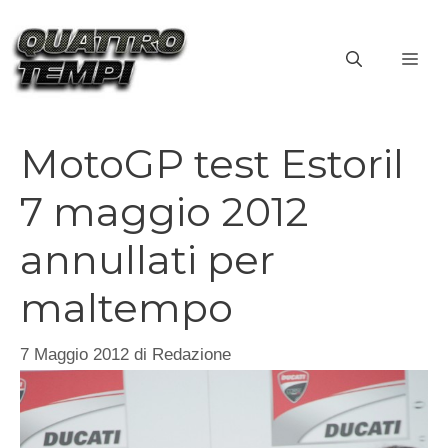
Vai
al
ME
contenuto
MotoGP test Estoril
7 maggio 2012
annullati per
maltempo
7 Maggio 2012
di
Redazione