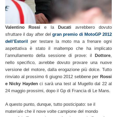
Valentino Rossi
e la
Ducati
avrebbero dovuto
sfruttare il day after del
gran premio di MotoGP 2012
dell’Estoril
per testare la moto ma a frenare ogni
aspettativa è stato il maltempo che ha implicato
l’annullamento della sessione di prove: il
Dottore
,
nello specifico, avrebbe dovuto provare una nuove
versione del motore, dalla erogazione più dolce. Tutto
rinviato al prossimo 6 giugno 2012 sebbene per
Rossi
e Nicky Hayden
ci sarà una test al Mugello dal 22 al
24 maggio prossimi, dopo il Gp di Francia di Le Mans.
A questo punto, dunque, tutto posticipato: se il
materiale che il nove volte campione del mondo