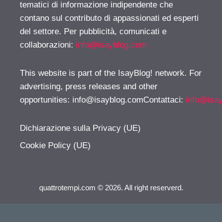
tematici di informazione indipendente che
contano sul contributo di appassionati ed esperti
del settore. Per pubblicità, comunicati e
collaborazioni:
info@isayblog.com
This website is part of the IsayBlog! network. For
advertising, press releases and other
opportunities:
info@isayblog.comContattaci
:
info@isa
Dichiarazione sulla Privacy (UE)
Cookie Policy (UE)
quattrotempi.com © 2026. All right reserverd.