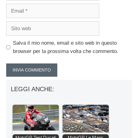
Email
Sito
web
Salva il mio nome, email e sito web in questo
browser per la prossima volta che commento.
LEGGI ANCHE:
MotoGP Test Ducati
MotoGP Le Mans