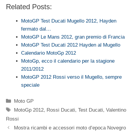
Related Posts:
MotoGP Test Ducati Mugello 2012, Hayden
fermato dal…
MotoGP Le Mans 2012, gran premio di Francia
MotoGP Test Ducati 2012 Hayden al Mugello
Calendario MotoGp 2012
MotoGp, ecco il calendario per la stagione
2011/2012
MotoGP 2012 Rossi verso il Mugello, sempre
speciale
Categorie
Moto GP
Tag
MotoGp 2012
,
Rossi Ducati
,
Test Ducati
,
Valentino
Rossi
Mostra ricambi e accessori moto d’epoca Novegro