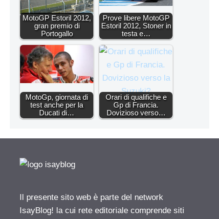
MotoGP Estoril 2012,
Prove libere MotoGP
gran premio di
Estoril 2012, Stoner in
Portogallo
testa e…
MotoGp, giornata di
Orari di qualifiche e
test anche per la
Gp di Francia.
Ducati di…
Dovizioso verso…
Il presente sito web è parte del network
IsayBlog! la cui rete editoriale comprende siti