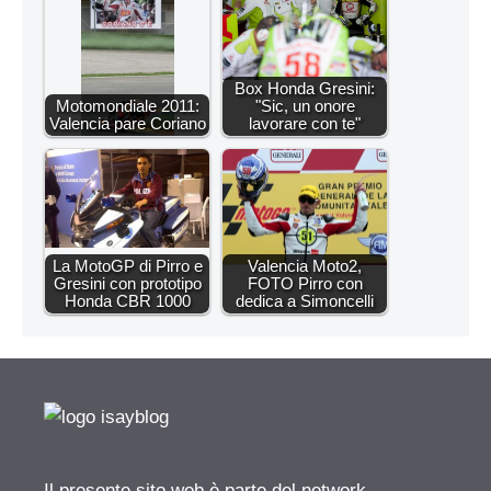
Box Honda Gresini:
Motomondiale 2011:
"Sic, un onore
Valencia pare Coriano
lavorare con te"
La MotoGP di Pirro e
Valencia Moto2,
Gresini con prototipo
FOTO Pirro con
Honda CBR 1000
dedica a Simoncelli
Il presente sito web è parte del network