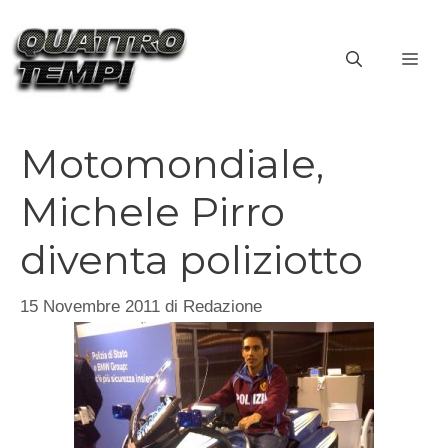
Vai
al
ME
contenuto
Motomondiale,
Michele Pirro
diventa poliziotto
15 Novembre 2011
di
Redazione