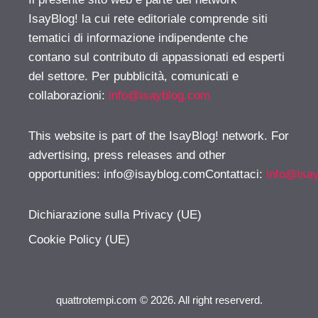
IsayBlog! la cui rete editoriale comprende siti
tematici di informazione indipendente che
contano sul contributo di appassionati ed esperti
del settore. Per pubblicità, comunicati e
collaborazioni:
info@isayblog.com
This website is part of the IsayBlog! network. For
advertising, press releases and other
opportunities:
info@isayblog.comContattaci
:
info@isa
Dichiarazione sulla Privacy (UE)
Cookie Policy (UE)
quattrotempi.com © 2026. All right reserverd.