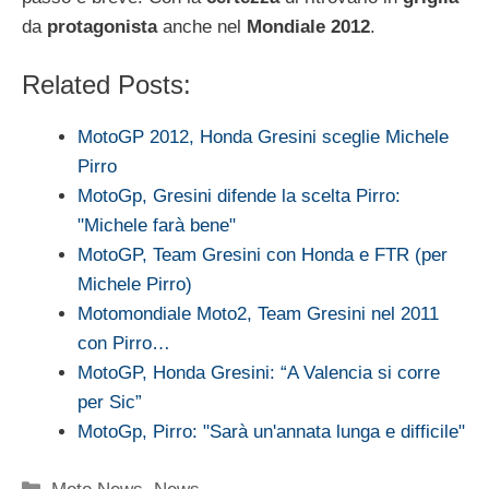
da
protagonista
anche nel
Mondiale 2012
.
Related Posts:
MotoGP 2012, Honda Gresini sceglie Michele
Pirro
MotoGp, Gresini difende la scelta Pirro:
"Michele farà bene"
MotoGP, Team Gresini con Honda e FTR (per
Michele Pirro)
Motomondiale Moto2, Team Gresini nel 2011
con Pirro…
MotoGP, Honda Gresini: “A Valencia si corre
per Sic”
MotoGp, Pirro: "Sarà un'annata lunga e difficile"
Categorie