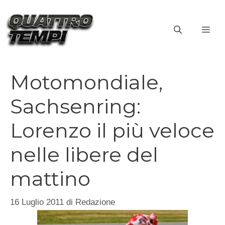
Vai
al
ME
contenuto
Motomondiale,
Sachsenring:
Lorenzo il più veloce
nelle libere del
mattino
16 Luglio 2011
di
Redazione