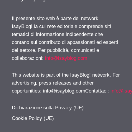
Il presente sito web è parte del network
IsayBlog! la cui rete editoriale comprende siti
tematici di informazione indipendente che
contano sul contributo di appassionati ed esperti
del settore. Per pubblicità, comunicati e
collaborazioni:
info@isayblog.com
This website is part of the IsayBlog! network. For
advertising, press releases and other
opportunities:
info@isayblog.comContattaci
:
info@isa
Dichiarazione sulla Privacy (UE)
Cookie Policy (UE)