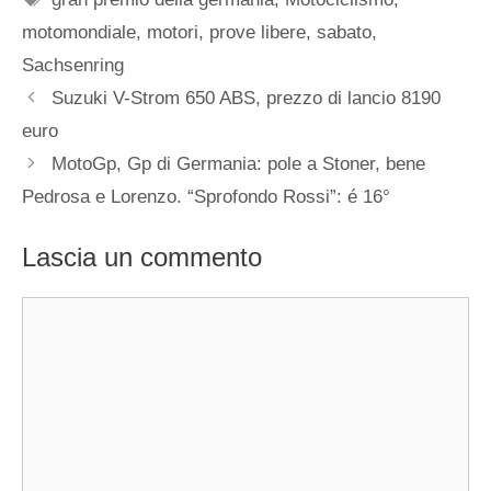
motomondiale
,
motori
,
prove libere
,
sabato
,
Sachsenring
Suzuki V-Strom 650 ABS, prezzo di lancio 8190
euro
MotoGp, Gp di Germania: pole a Stoner, bene
Pedrosa e Lorenzo. “Sprofondo Rossi”: é 16°
Lascia un commento
Commento