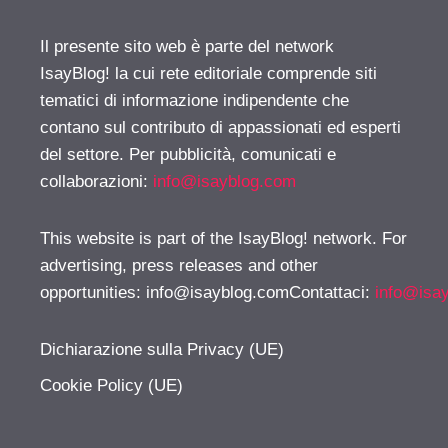
Il presente sito web è parte del network
IsayBlog! la cui rete editoriale comprende siti
tematici di informazione indipendente che
contano sul contributo di appassionati ed esperti
del settore. Per pubblicità, comunicati e
collaborazioni:
info@isayblog.com
This website is part of the IsayBlog! network. For
advertising, press releases and other
opportunities:
info@isayblog.comContattaci
:
info@isa
Dichiarazione sulla Privacy (UE)
Cookie Policy (UE)