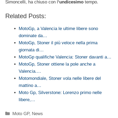
Simoncelli, ha chiuso con l
‘undicesimo
tempo.
Related Posts:
MotoGp, a Valencia le ultime libere sono
dominate da…
MotoGp, Stoner il più veloce nella prima
giornata di…
MotoGp qualifiche Valencia: Stoner davanti a…
MotoGp, Stoner ottiene la pole anche a
Valencia.…
Motomondiale, Stoner vola nelle libere del
mattino a…
Moto Gp, Silverstone: Lorenzo primo nelle
libere,…
Categorie
Moto GP
,
News