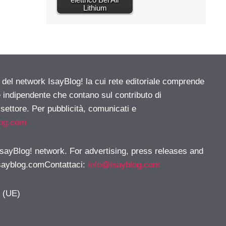
Lithium
e del network IsayBlog! la cui rete editoriale comprende
e indipendente che contano sul contributo di
 settore. Per pubblicità, comunicati e
log.com
 IsayBlog! network. For advertising, press releases and
sayblog.comContattaci
:
info@isayblog.com
y (UE)