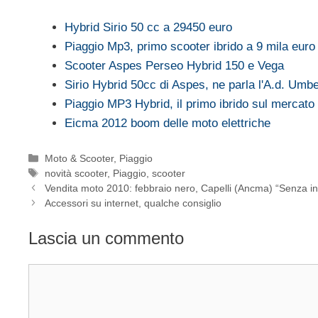
Hybrid Sirio 50 cc a 29450 euro
Piaggio Mp3, primo scooter ibrido a 9 mila euro
Scooter Aspes Perseo Hybrid 150 e Vega
Sirio Hybrid 50cc di Aspes, ne parla l'A.d. Umb
Piaggio MP3 Hybrid, il primo ibrido sul mercat
Eicma 2012 boom delle moto elettriche
Categorie
Moto & Scooter
,
Piaggio
Tag
novità scooter
,
Piaggio
,
scooter
Vendita moto 2010: febbraio nero, Capelli (Ancma) “Senza in
Accessori su internet, qualche consiglio
Lascia un commento
Commento