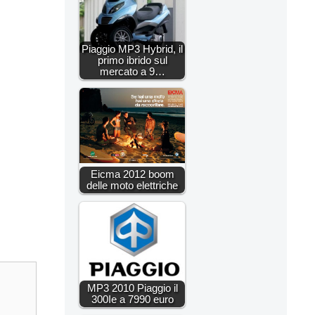
Piaggio MP3 Hybrid, il
primo ibrido sul
mercato a 9…
Eicma 2012 boom
delle moto elettriche
MP3 2010 Piaggio il
300Ie a 7990 euro