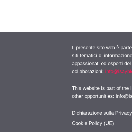
Il presente sito web è part
siti tematici di informazion
appassionati ed esperti del
collaborazioni:
info@isayb
This website is part of the
other opportunities:
info@i
Dichiarazione sulla Privac
Cookie Policy (UE)