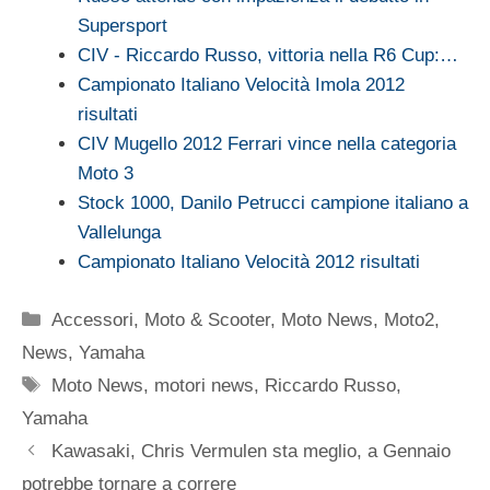
Supersport
CIV - Riccardo Russo, vittoria nella R6 Cup:…
Campionato Italiano Velocità Imola 2012
risultati
CIV Mugello 2012 Ferrari vince nella categoria
Moto 3
Stock 1000, Danilo Petrucci campione italiano a
Vallelunga
Campionato Italiano Velocità 2012 risultati
Categorie
Accessori
,
Moto & Scooter
,
Moto News
,
Moto2
,
News
,
Yamaha
Tag
Moto News
,
motori news
,
Riccardo Russo
,
Yamaha
Kawasaki, Chris Vermulen sta meglio, a Gennaio
potrebbe tornare a correre