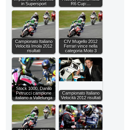
in Supersport
R6 Cup:…
Campionato Italiano
CIV Mugello 2012
Velocità Imola 2012
Ferrari vince nella
risultati
categoria Moto 3
Stock 1000, Danilo
Petrucci campione
Campionato Italiano
italiano a Vallelunga
Velocità 2012 risultati