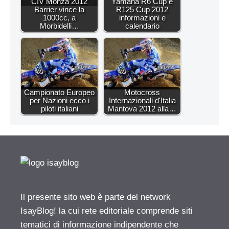
CIV Monza 2012
Yamaha R6 Cup e
Barrier vince la
R125 Cup 2012
1000cc, a
informazioni e
Morbidelli…
calendario
Campionato Europeo
Motocross
per Nazioni ecco i
Internazionali d'Italia
piloti italiani
Mantova 2012 alla…
Il presente sito web è parte del network
IsayBlog! la cui rete editoriale comprende siti
tematici di informazione indipendente che