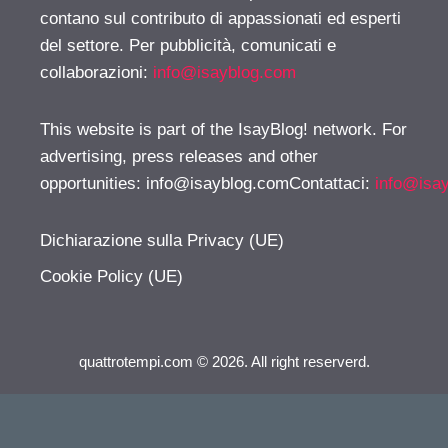
contano sul contributo di appassionati ed esperti
del settore. Per pubblicità, comunicati e
collaborazioni:
info@isayblog.com
This website is part of the IsayBlog! network. For
advertising, press releases and other
opportunities:
info@isayblog.comContattaci
:
info@isa
Dichiarazione sulla Privacy (UE)
Cookie Policy (UE)
quattrotempi.com © 2026. All right reserverd.