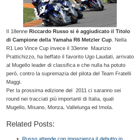
Il 18enne
Riccardo Russo si è aggiudicato il Titolo
di Campione della Yamaha R6 Metzler Cup
. Nella
R1 Leo Vince Cup invece il 33enne Maurizio
Prattichizzo, ha beffato il favorito Ugo Laudati, arrivato
al Mugello leader di classifica e che nulla ha potuto
però, contro la supremazia del pilota del Team Fratelli
Maggi.
Per la prossima edizione del 2011 ci saranno sei
round nei tracciati più importanti di Italia, quali
Mugello, Misano, Monza, Vallelunga ed Imola.
Related Posts:
Russo attende con impazienza il debutto in