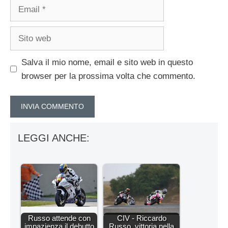
Email
Sito
web
Salva il mio nome, email e sito web in questo
browser per la prossima volta che commento.
LEGGI ANCHE:
Russo attende con
CIV - Riccardo
impazienza il debutto
Russo, vittoria nella